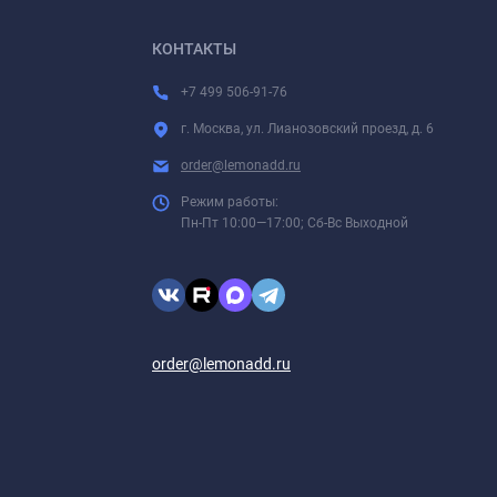
КОНТАКТЫ
+7 499 506-91-76
г. Москва, ул. Лианозовский проезд, д. 6
order@lemonadd.ru
Режим работы:
Пн-Пт 10:00—17:00; Сб-Вс Выходной
order@lemonadd.ru