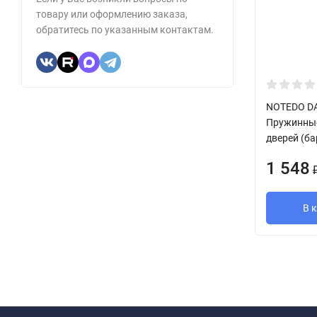
товару или оформлению заказа,
обратитесь по указанным контактам.
NOTEDO DA
Пружинные
дверей (ба
1 548
В 