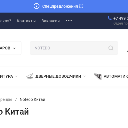
Спецпредложения
💥
+7 499 
заказ?
Контакты
Вакансии
Отдел п
ВАРОВ
НИТУРА
ДВЕРНЫЕ ДОВОДЧИКИ
АВТОМАТИК
Бренды
/
Notedo Китай
o Китай