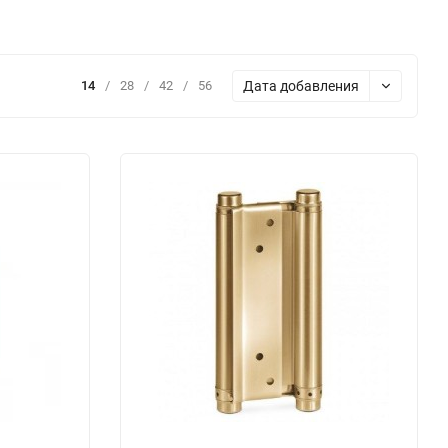
Дата добавления
14
/
28
/
42
/
56