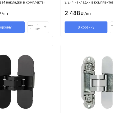
2 (4 накладки в комплекте)
2.2 (4 накладки в комплекте)
2 488
/
шт.
/
шт.
₽
₽
мин.
м
корзину
В корзину
шт.
1