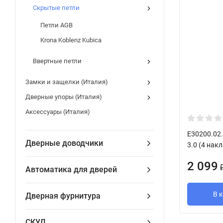
Скрытые петли
Петли AGB
Krona Koblenz Kubica
Ввертные петли
Замки и защелки (Италия)
Дверные упоры (Италия)
Аксессуары (Италия)
E30200.02.
Дверные доводчики
3.0 (4 нак
2 099
Автоматика для дверей
В 
Дверная фурнитура
СКУД