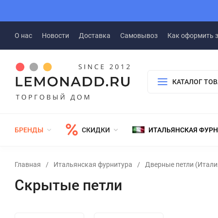
О нас
Новости
Доставка
Самовывоз
Как оформить 
КАТАЛОГ ТО
БРЕНДЫ
СКИДКИ
ИТАЛЬЯНСКАЯ ФУР
Главная
/
Итальянская фурнитура
/
Дверные петли (Итали
Скрытые петли