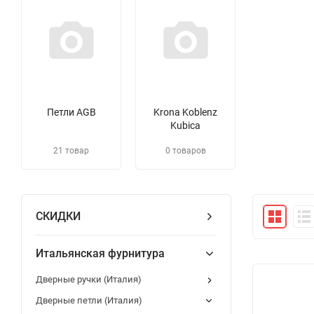
Петли AGB
Krona Koblenz
Kubica
21 товар
0 товаров
СКИДКИ
Итальянская фурнитура
Дверные ручки (Италия)
Дверные петли (Италия)