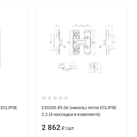
 ECLIPSE
E30200.85.06 (никель) петля ECLIPSE
2.2 (4 накладки в комплекте)
2 862
/
шт.
₽