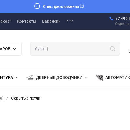
Спецпредложения
💥
+7 499 
заказ?
Контакты
Вакансии
Отдел п
ВАРОВ
НИТУРА
ДВЕРНЫЕ ДОВОДЧИКИ
АВТОМАТИК
я)
/
Скрытые петли