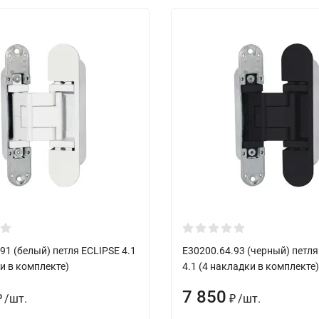
91 (белый) петля ECLIPSE 4.1
E30200.64.93 (черный) петля
и в комплекте)
4.1 (4 накладки в комплекте)
7 850
/
шт.
/
шт.
₽
₽