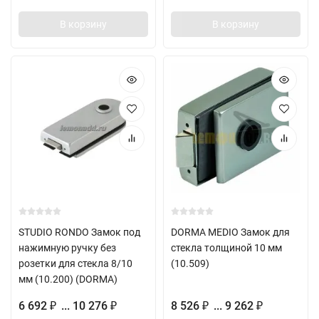
В корзину
В корзину
STUDIO RONDO Замок под
DORMA MEDIO Замок для
нажимную ручку без
стекла толщиной 10 мм
розетки для стекла 8/10
(10.509)
мм (10.200) (DORMA)
6 692
... 10 276
8 526
... 9 262
₽
₽
₽
₽