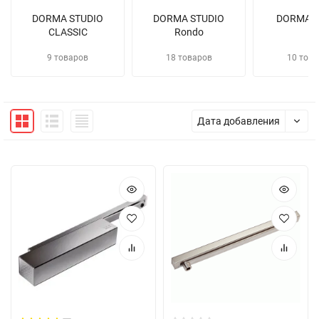
DORMA STUDIO
DORMA STUDIO
DORMA M
CLASSIC
Rondo
9 товаров
18 товаров
10 това
Дата добавления