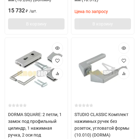
15 732
/
шт.
Цена по запросу
₽
В корзину
В корзину
DORMA SQUARE: 2 петли, 1
STUDIO CLASSIC Комплект
замок под профильный
нажимных ручек без
цилиндр, 1 нажимная
розеток, угловатой формы
ручка, 2 оси под
(10.010) (DORMA)