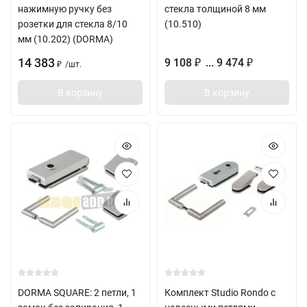
нажимную ручку без
стекла толщиной 8 мм
розетки для стекла 8/10
(10.510)
мм (10.202) (DORMA)
14 383
9 108
... 9 474
₽
₽
/
шт.
₽
В корзину
В корзину
DORMA SQUARE: 2 петли, 1
Комплект Studio Rondo с