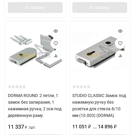
В корзину
В корзину
DORMA ROUND: 2 петли, 1
STUDIO CLASSIC Замок под
замок без запирания, 1
нажимную ручку без
нажимная ручка, 2 оси под
розетки для стекла 8/10
деревянную раму.
мм (10.003) (DORMA)
11 337
11 051
... 14 896
₽
₽
/
шт.
₽