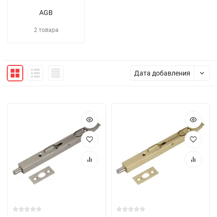
AGB
2 товара
Дата добавления