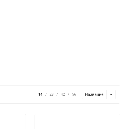
Название
14
/
28
/
42
/
56