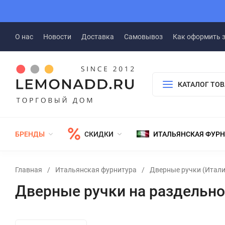
О нас
Новости
Доставка
Самовывоз
Как оформить 
КАТАЛОГ ТО
БРЕНДЫ
СКИДКИ
ИТАЛЬЯНСКАЯ ФУР
Главная
/
Итальянская фурнитура
/
Дверные ручки (Итали
Дверные ручки на раздельн