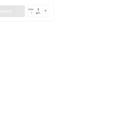
мин.
корзину
шт.
1