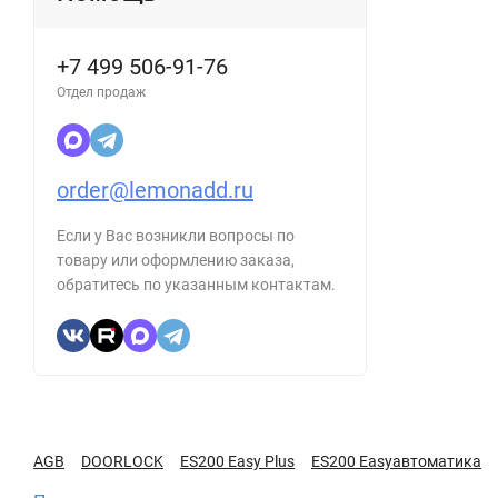
+7 499 506-91-76
Отдел продаж
order@lemonadd.ru
Если у Вас возникли вопросы по
товару или оформлению заказа,
обратитесь по указанным контактам.
AGB
DOORLOCK
ES200 Easy Plus
ES200 Easyавтоматика