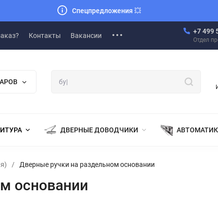
Спецпредложения
💥
+7 499 
заказ?
Контакты
Вакансии
Отдел п
ВАРОВ
НИТУРА
ДВЕРНЫЕ ДОВОДЧИКИ
АВТОМАТИК
я)
/
Дверные ручки на раздельном основании
ом основании