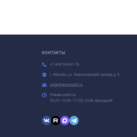
КОНТАКТЫ
+7 499 506-91-76
г. Москва, ул. Лианозовский проезд, д. 6
order@lemonadd.ru
Режим работы:
Пн-Пт 10:00—17:00; Сб-Вс Выходной