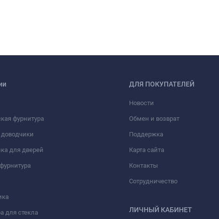
ии
ДЛЯ ПОКУПАТЕЛЕЙ
Новости
кая фурнитура
Обмен и возврат
 доводчики
Поддержка
ка для дверей
Карта сайта
фурнитура
Контакты
Сотрудничество
ика
ЛИЧНЫЙ КАБИНЕТ
а для стекла