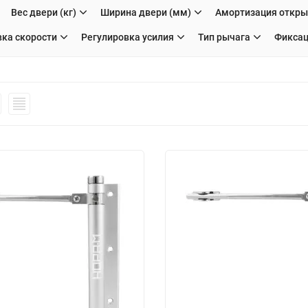
Вес двери (кг)
Ширина двери (мм)
Амортизация откр
вка скорости
Регулировка усилия
Тип рычага
Фиксац