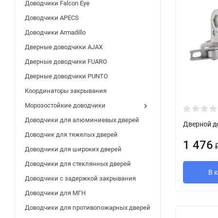
Доводчики Falcon Eye
Доводчики APECS
Доводчики Armadillo
Дверные доводчики AJAX
Дверные доводчики FUARO
Дверные доводчики PUNTO
Координаторы закрывания
Морозостойкие доводчики
Доводчики для алюминиевых дверей
Дверной д
Доводчик для тяжелых дверей
1 476
Доводчики для широких дверей
Доводчики для стеклянных дверей
В 
Доводчики с задержкой закрывания
Доводчики для МГН
Доводчики для противопожарных дверей