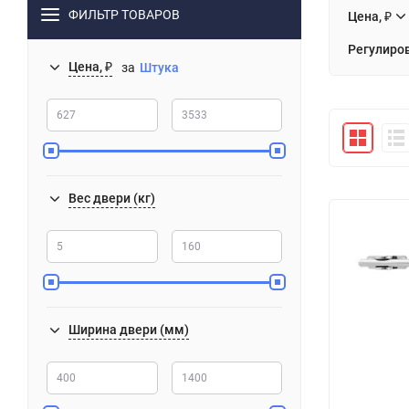
ФИЛЬТР ТОВАРОВ
Цена, ₽
Регулиро
Цена, ₽
за
Штука
Вес двери (кг)
Ширина двери (мм)