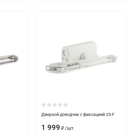
Дверной доводчик с фиксацией 2S-F
1 999
/
шт.
₽