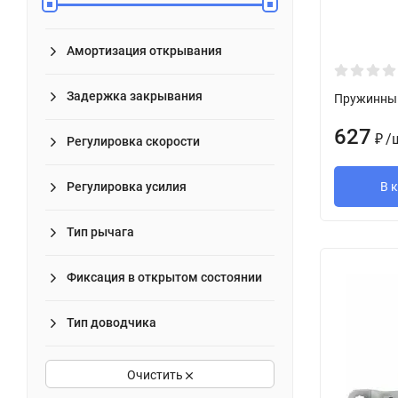
Амортизация открывания
Задержка закрывания
Пружинный
627
/
₽
Регулировка скорости
В 
Регулировка усилия
Тип рычага
Фиксация в открытом состоянии
Тип доводчика
Очистить