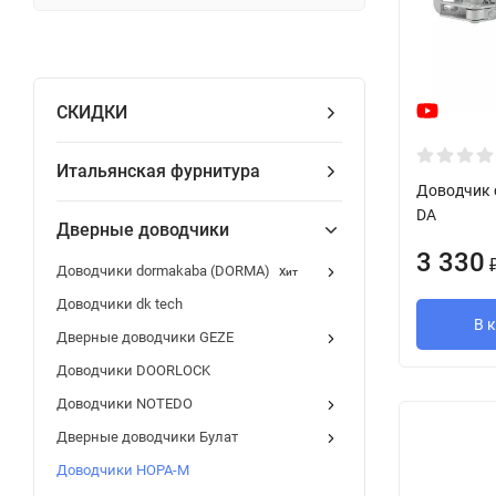
СКИДКИ
Итальянская фурнитура
Доводчик 
DA
Дверные доводчики
3 330
Доводчики dormakaba (DORMA)
Хит
Доводчики dk tech
В 
Дверные доводчики GEZE
Доводчики DOORLOCK
Доводчики NOTEDO
Дверные доводчики Булат
Доводчики НОРА-М