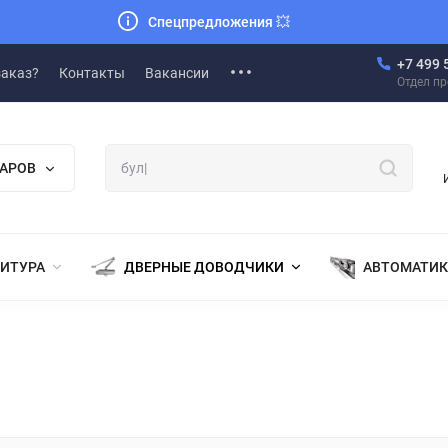
Спецпредложения
💥
+7 499 
заказ?
Контакты
Вакансии
Отдел п
ВАРОВ
НИТУРА
ДВЕРНЫЕ ДОВОДЧИКИ
АВТОМАТИК