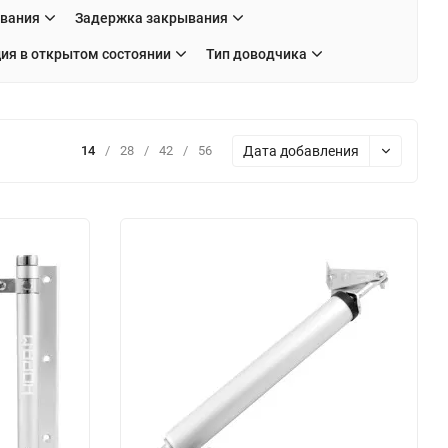
ывания
Задержка закрывания
ия в открытом состоянии
Тип доводчика
Дата добавления
14
/
28
/
42
/
56