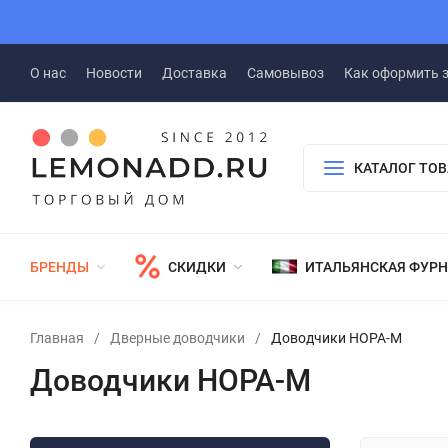
О нас
Новости
Доставка
Самовывоз
Как оформить 
КАТАЛОГ ТО
БРЕНДЫ
СКИДКИ
ИТАЛЬЯНСКАЯ ФУР
Главная
/
Дверные доводчики
/
Доводчики НОРА-М
Доводчики НОРА-М