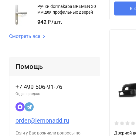
Ручки dormakaba BREMEN 30
В 
мм для профильных дверей
942
/
шт.
₽
Смотреть все
Помощь
+7 499 506-91-76
Отдел продаж
order@lemonadd.ru
Дверной д
Если у Вас возникли вопросы по