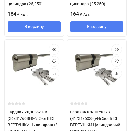
цилиндра (25,250)
цилиндра (25,250)
164
164
/
шт.
/
шт.
₽
₽
В корзину
В корзину
Гардиан кл/шток GB
Гардиан кл/шток GB
(36/31/60SH)-Ni 5кл БЕЗ
(41/31/60SH)-Ni 5кл БЕЗ
ВЕРТУШКИ Цилиндровый
ВЕРТУШКИ Цилиндровый