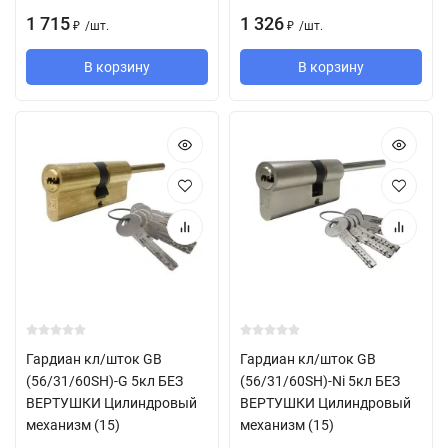
1 715
1 326
/
шт.
/
шт.
₽
₽
В корзину
В корзину
Гардиан кл/шток GB
Гардиан кл/шток GB
(56/31/60SH)-G 5кл БЕЗ
(56/31/60SH)-Ni 5кл БЕЗ
ВЕРТУШКИ Цилиндровый
ВЕРТУШКИ Цилиндровый
механизм (15)
механизм (15)