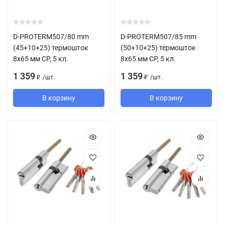
D-PROTERM507/80 mm
D-PROTERM507/85 mm
(45+10+25) термошток
(50+10+25) термошток
8х65 мм CP, 5 кл.
8х65 мм CP, 5 кл.
1 359
1 359
/
шт.
/
шт.
₽
₽
В корзину
В корзину