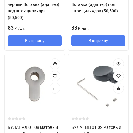
черный Вставка (адаптер)
Вставка (адаптер) под
под шток цилиндра
шток цилиндра (50,500)
(50,500)
83
83
/
шт.
/
шт.
₽
₽
В корзину
В корзину
БУЛАТ АД 01.08 матовый
БУЛАТ ВЦ 01.02 матовый