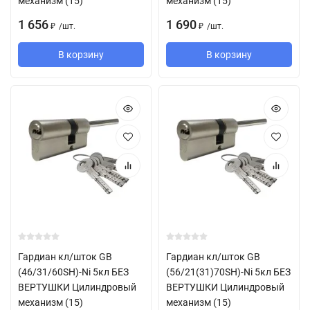
механизм (15)
механизм (15)
1 656
1 690
/
шт.
/
шт.
₽
₽
В корзину
В корзину
Гардиан кл/шток GB
Гардиан кл/шток GB
(46/31/60SH)-Ni 5кл БЕЗ
(56/21(31)70SH)-Ni 5кл БЕЗ
ВЕРТУШКИ Цилиндровый
ВЕРТУШКИ Цилиндровый
механизм (15)
механизм (15)