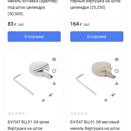
никель Вставка (адаптер)
черный Вертушка на шток
под шток цилиндра
цилиндра (25,250)
(50,500)
83
164
/
шт.
/
шт.
₽
₽
В корзину
В корзину
БУЛАТ ВЦ 01.04 хром
БУЛАТ ВЦ 01.08 матовый
Вертушка на шток
никель Вертушка на шток