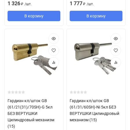
1 326
1 777
/
шт.
/
шт.
₽
₽
В корзину
В корзину
Гардиан кл/шток GB
Гардиан кл/шток GB
(61/21(31)/70SH)-G 5кл
(61/31/60SH)-Ni 5кл БЕЗ
БЕЗ ВЕРТУШКИ
ВЕРТУШКИ Цилиндровый
Цилиндровый механизм
механизм (15)
(15)