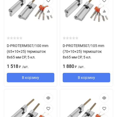
D-PROTERM507/100 mm
D-PROTERM507/105 mm
(65+10+25) термошток
(70+10+25) термошток
8х65 мм CP, 5 кл.
8х65 мм CP, 5 кл.
1 518
1 880
/
шт.
/
шт.
₽
₽
В корзину
В корзину