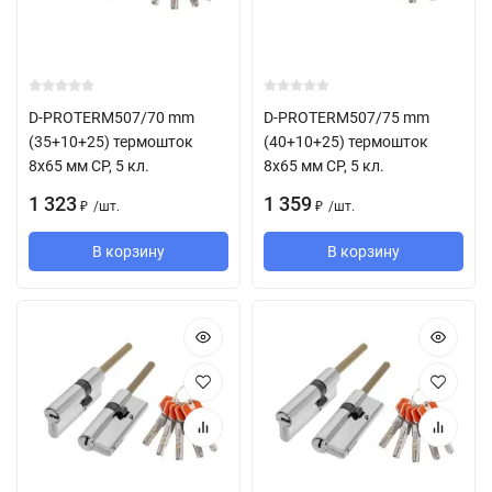
D-PROTERM507/70 mm
D-PROTERM507/75 mm
(35+10+25) термошток
(40+10+25) термошток
8х65 мм CP, 5 кл.
8х65 мм CP, 5 кл.
1 323
1 359
/
шт.
/
шт.
₽
₽
В корзину
В корзину