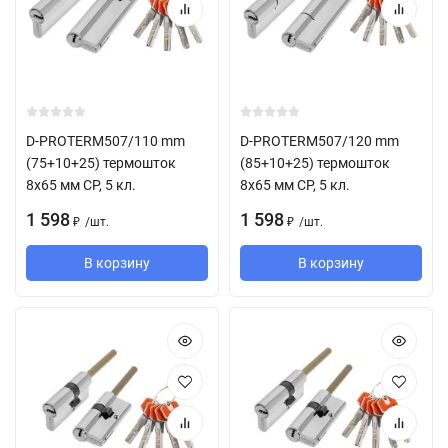
D-PROTERM507/110 mm
D-PROTERM507/120 mm
(75+10+25) термошток
(85+10+25) термошток
8х65 мм CP, 5 кл.
8х65 мм CP, 5 кл.
1 598
1 598
/
шт.
/
шт.
₽
₽
В корзину
В корзину