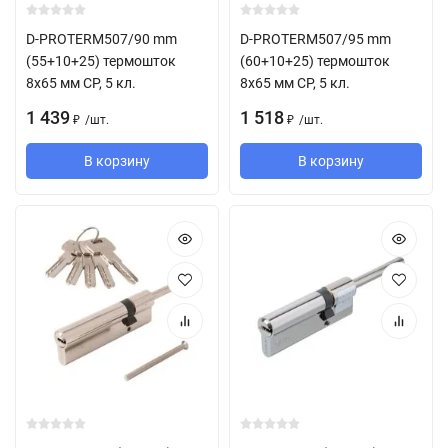
D-PROTERM507/90 mm
D-PROTERM507/95 mm
(55+10+25) термошток
(60+10+25) термошток
8х65 мм CP, 5 кл.
8х65 мм CP, 5 кл.
1 439
1 518
/
шт.
/
шт.
₽
₽
В корзину
В корзину