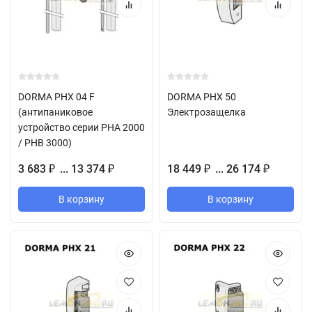
DORMA PHX 04 F
DORMA PHX 50
(антипаниковое
Электрозащелка
устройство серии PHA 2000
/ PHB 3000)
3 683
... 13 374
18 449
... 26 174
₽
₽
₽
₽
В корзину
В корзину