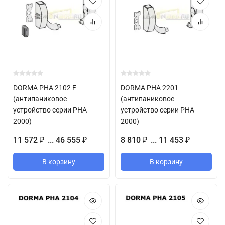
DORMA PHA 2102 F
DORMA PHA 2201
(антипаниковое
(антипаниковое
устройство серии PHA
устройство серии PHA
2000)
2000)
11 572
... 46 555
8 810
... 11 453
₽
₽
₽
₽
В корзину
В корзину