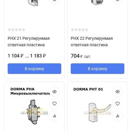
PHX 21 Регулируемая
PHX 22 Регулируемая
ответная пластина
ответная пластина
704
1 104
... 1 183
₽
₽
/
шт.
₽
В корзину
В корзину