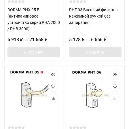
DORMA PHX 05 F
PHT 03 Внешний фитинг с
(антипаниковое
нажимной ручкой без
устройство серии PHA 2000
запирания
/ PHB 3000)
5 918
... 21 668
5 128
... 6 666
₽
₽
₽
₽
В корзину
В корзину