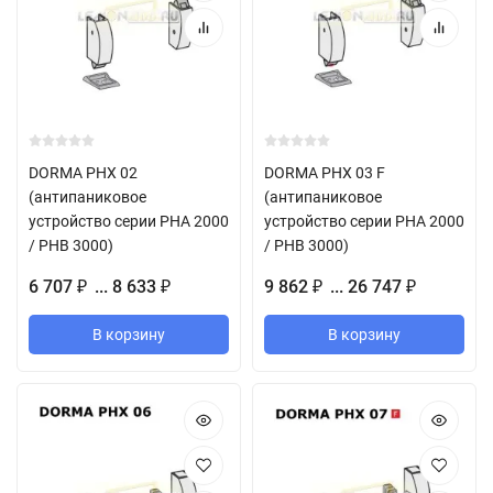
DORMA PHX 02
DORMA PHX 03 F
(антипаниковое
(антипаниковое
устройство серии PHA 2000
устройство серии PHA 2000
/ PHB 3000)
/ PHB 3000)
6 707
... 8 633
9 862
... 26 747
₽
₽
₽
₽
В корзину
В корзину