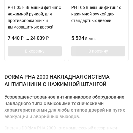
PHT 05 F Внешний фитинг с
PHT 06 Внешний фитинг с
нажимной ручкой, для
нажимной ручкой для
противопожарных и
стандартных дверей
дымозащитных дверей
5 524
7 440
... 24 039
₽
₽
/
шт.
₽
В корзину
В корзину
DORMA PHA 2000 НАКЛАДНАЯ СИСТЕМА
АНТИПАНИКИ С НАЖИМНОЙ ШТАНГОЙ
Усовершенствованное антипаниковое оборудование
накладного типа с высокими техническими
характеристиками для любых типов дверей на путях
эвакуации и аварийных выходов.
Cистема DORMA PHA 2000 - это комплексный ассортимент