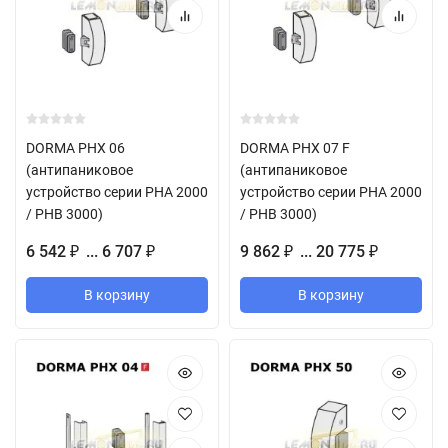
DORMA PHX 06
DORMA PHX 07 F
(антипаниковое
(антипаниковое
устройство серии PHA 2000
устройство серии PHA 2000
/ PHB 3000)
/ PHB 3000)
6 542
... 6 707
9 862
... 20 775
₽
₽
₽
₽
В корзину
В корзину