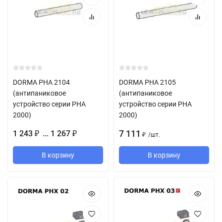
DORMA PHA 2104
DORMA PHA 2105
(антипаниковое
(антипаниковое
устройство серии PHA
устройство серии PHA
2000)
2000)
7 111
1 243
... 1 267
₽
₽
/
шт.
₽
В корзину
В корзину