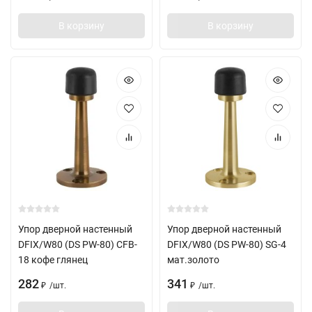
В корзину
В корзину
Упор дверной настенный
Упор дверной настенный
DFIX/W80 (DS PW-80) CFB-
DFIX/W80 (DS PW-80) SG-4
18 кофе глянец
мат.золото
282
341
/
шт.
/
шт.
₽
₽