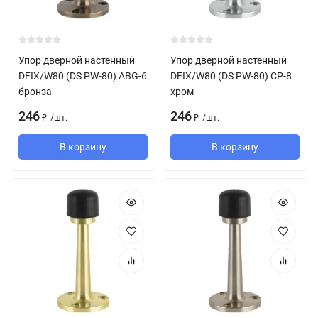
Упор дверной настенный
Упор дверной настенный
DFIX/W80 (DS PW-80) ABG-6
DFIX/W80 (DS PW-80) CP-8
бронза
хром
246
246
/
шт.
/
шт.
₽
₽
В корзину
В корзину