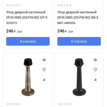
Упор дверной настенный
Упор дверной настенный
DFIX/W80 (DS PW-80) GP-5
DFIX/W80 (DS PW-80) SN-3
золото
мат.никель
246
246
/
шт.
/
шт.
₽
₽
В корзину
В корзину