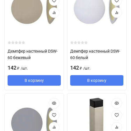
Демпфер настенный DSW-
Демпфер настенный DSW-
60 бежевый
60 белый
142
142
/
шт.
/
шт.
₽
₽
В корзину
В корзину