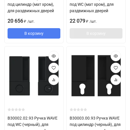
под цилиндр (мат хром),
под WC (мат хром), для
для раздвижных дверей
раздвижных дверей
20 656
22 079
/
шт.
/
шт.
₽
₽
В корзину
В корзину
B30002.02.93 Ручка WAVE
B30003.00.93 Ручка WAVE
под WC (черный), для
под цилиндр (черный), для