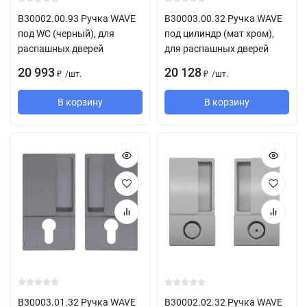
B30002.00.93 Ручка WAVE
B30003.00.32 Ручка WAVE
под WC (черный), для
под цилиндр (мат хром),
распашных дверей
для распашных дверей
20 993
20 128
/
шт.
/
шт.
₽
₽
В корзину
В корзину
B30003.01.32 Ручка WAVE
B30002.02.32 Ручка WAVE