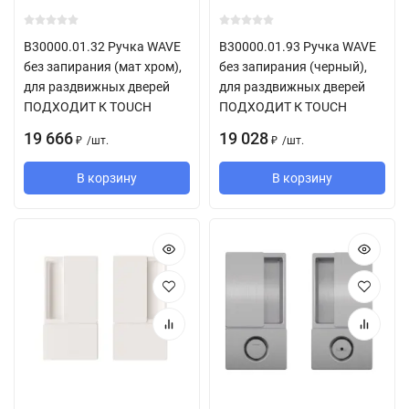
B30000.01.32 Ручка WAVE
B30000.01.93 Ручка WAVE
без запирания (мат хром),
без запирания (черный),
для раздвижных дверей
для раздвижных дверей
ПОДХОДИТ К TOUCH
ПОДХОДИТ К TOUCH
19 666
19 028
/
шт.
/
шт.
₽
₽
В корзину
В корзину