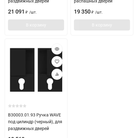
раздвижных дверей
распашных дверей
21 091
19 350
/
шт.
/
шт.
₽
₽
В корзину
В корзину
B30003.01.93 Ручка WAVE
под цилиндр (черный), для
раздвижных дверей