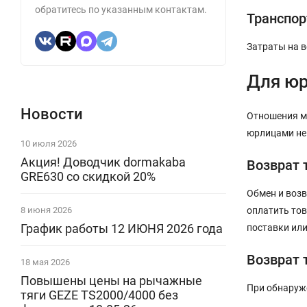
обратитесь по указанным контактам.
Транспор
Затраты на в
Для юр
Новости
Отношения м
юрлицами не
10 июля 2026
Акция! Доводчик dormakaba
Возврат 
GRE630 со скидкой 20%
Обмен и воз
8 июня 2026
оплатить тов
График работы 12 ИЮНЯ 2026 года
поставки ил
Возврат 
18 мая 2026
Повышены цены на рычажные
При обнаруж
тяги GEZE TS2000/4000 без