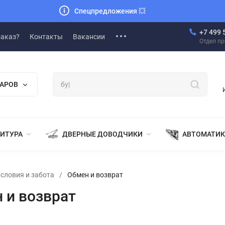
Спецпредложения
💥
+7 499 
заказ?
Контакты
Вакансии
Отдел п
ВАРОВ
НИТУРА
ДВЕРНЫЕ ДОВОДЧИКИ
АВТОМАТИК
словия и забота
/
Обмен и возврат
 и возврат