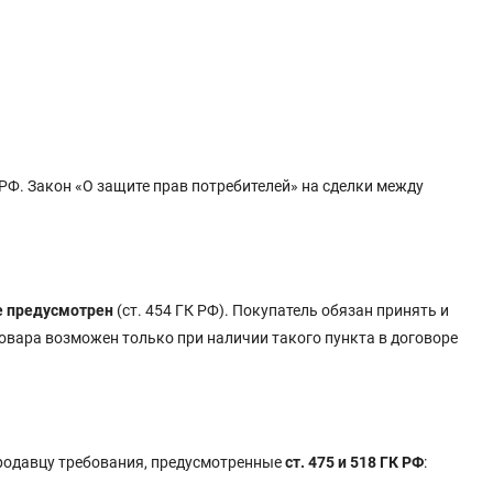
. Закон «О защите прав потребителей» на сделки между
е предусмотрен
(ст. 454 ГК РФ). Покупатель обязан принять и
овара возможен только при наличии такого пункта в договоре
родавцу требования, предусмотренные
ст. 475 и 518 ГК РФ
: