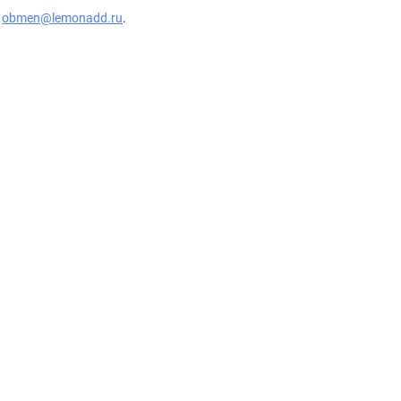
у
obmen@lemonadd.ru
.