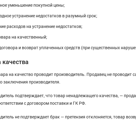
ное уменьшение покупной цены;
здное устранение недостатков в разумный срок;
ие расходов на устранение недостатков;
овара на качественный;
 договора и возврат уплаченных средств (при существенных нарушен
 качества
ара на качество проводит производитель. Продавец не проводит с
о заключения производителя.
дитель подтверждает, что товар ненадлежащего качества, — прод
оответствии с договором поставки и ГК РФ.
дитель не подтверждает брак — претензия отклоняется, товар возв