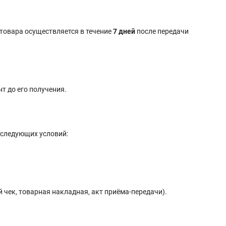
 товара осуществляется в течение
7 дней
после передачи
т до его получения.
 следующих условий:
чек, товарная накладная, акт приёма-передачи).