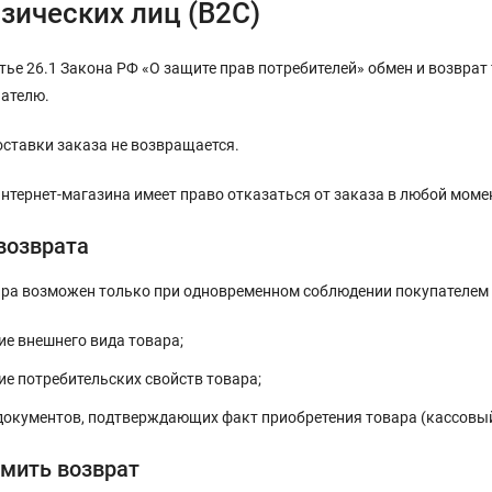
зических лиц (B2C)
тье 26.1 Закона РФ «О защите прав потребителей» обмен и возврат
пателю.
ставки заказа не возвращается.
нтернет-магазина имеет право отказаться от заказа в любой момен
возврата
ара возможен только при одновременном соблюдении покупателем
ие внешнего вида товара;
ие потребительских свойств товара;
документов, подтверждающих факт приобретения товара (кассовый 
мить возврат