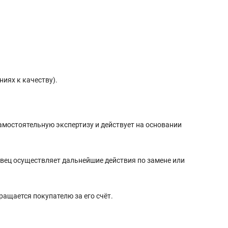
иях к качеству).
амостоятельную экспертизу и действует на основании
авец осуществляет дальнейшие действия по замене или
ращается покупателю за его счёт.