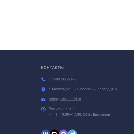
КОНТАКТЫ
+7 499 506-91-76
г. Москва, ул. Лианозовский проезд, д. 6
order@lemonadd.ru
Режим работы:
Пн-Пт 10:00—17:00; Сб-Вс Выходной