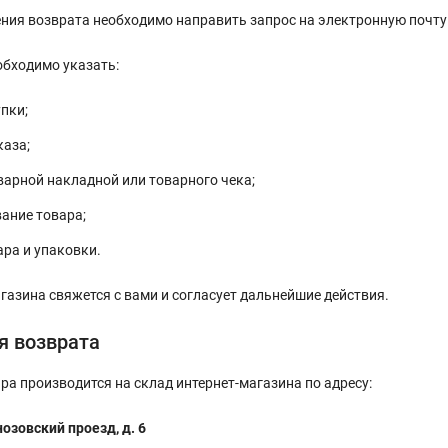
ния возврата необходимо направить запрос на электронную почт
обходимо указать:
пки;
каза;
варной накладной или товарного чека;
ание товара;
ара и упаковки.
азина свяжется с вами и согласует дальнейшие действия.
я возврата
ра производится на склад интернет-магазина по адресу:
озовский проезд, д. 6