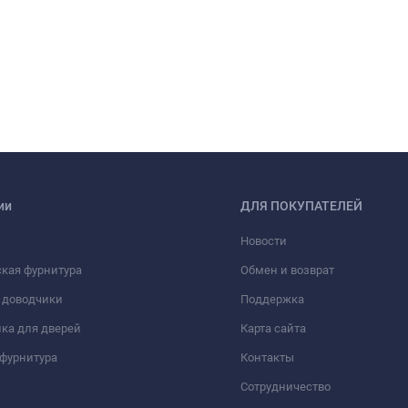
ии
ДЛЯ ПОКУПАТЕЛЕЙ
Новости
кая фурнитура
Обмен и возврат
 доводчики
Поддержка
ка для дверей
Карта сайта
фурнитура
Контакты
Сотрудничество