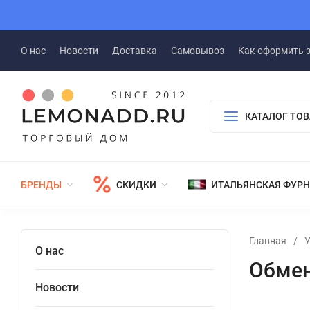
О нас
Новости
Доставка
Самовывоз
Как оформить 
КАТАЛОГ ТО
БРЕНДЫ
СКИДКИ
ИТАЛЬЯНСКАЯ ФУР
Главная
/
У
О нас
Обмен
Новости