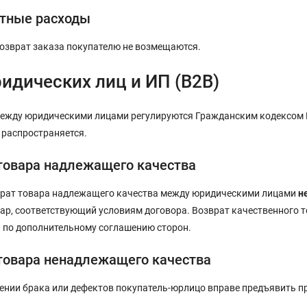
тные расходы
озврат заказа покупателю не возмещаются.
идических лиц и ИП (B2B)
ежду юридическими лицами регулируются Гражданским кодексом РФ
 распространяется.
товара надлежащего качества
врат товара надлежащего качества между юридическими лицами
н
ар, соответствующий условиям договора. Возврат качественного т
и по дополнительному соглашению сторон.
товара ненадлежащего качества
ении брака или дефектов покупатель-юрлицо вправе предъявить п