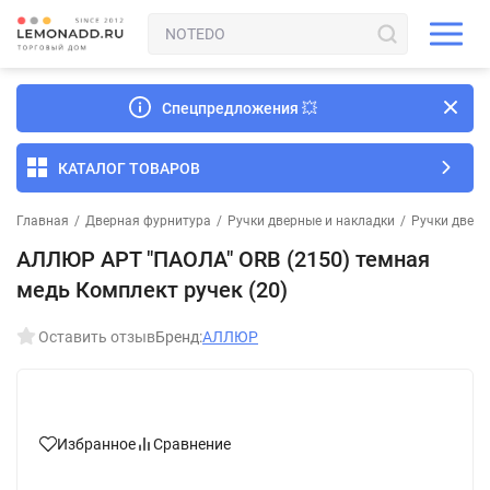
Спецпредложения
💥
КАТАЛОГ ТОВАРОВ
Главная
/
Дверная фурнитура
/
Ручки дверные и накладки
/
Ручки дверн
АЛЛЮР АРТ "ПАОЛА" ORB (2150) темная
медь Комплект ручек (20)
Оставить отзыв
Бренд:
АЛЛЮР
Избранное
Сравнение