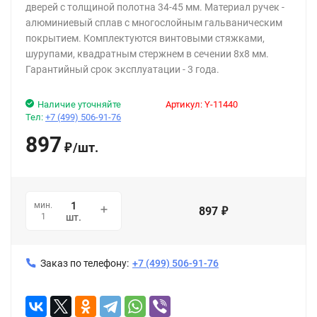
дверей с толщиной полотна 34-45 мм. Материал ручек -
алюминиевый сплав с многослойным гальваническим
покрытием. Комплектуются винтовыми стяжками,
шурупами, квадратным стержнем в сечении 8х8 мм.
Гарантийный срок эксплуатации - 3 года.
Наличие уточняйте
Артикул:
Y-11440
Тел:
+7 (499) 506-91-76
897
/
шт.
₽
мин.
897
₽
1
шт.
Заказ по телефону:
+7 (499) 506-91-76