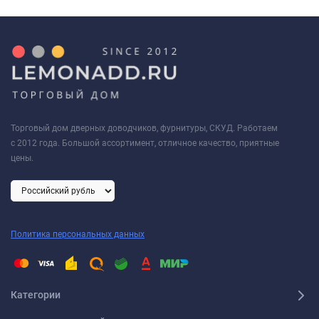
Торговый дом дверных доводчиков, фурнитуры, СКУД. Работаем
с 2012 года. Большой ассортимент, отличное качество, приятные
цены.
Политика персональных данных
Категории