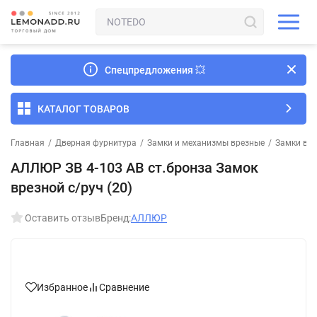
Спецпредложения
💥
КАТАЛОГ ТОВАРОВ
Главная
/
Дверная фурнитура
/
Замки и механизмы врезные
/
Замки вре
АЛЛЮР ЗВ 4-103 AB ст.бронза Замок
врезной с/руч (20)
Оставить отзыв
Бренд:
АЛЛЮР
Избранное
Сравнение