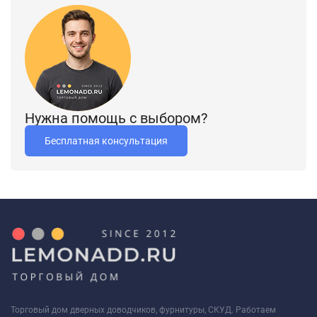
Нужна помощь с выбором?
Бесплатная консультация
Торговый дом дверных доводчиков, фурнитуры, СКУД. Работаем