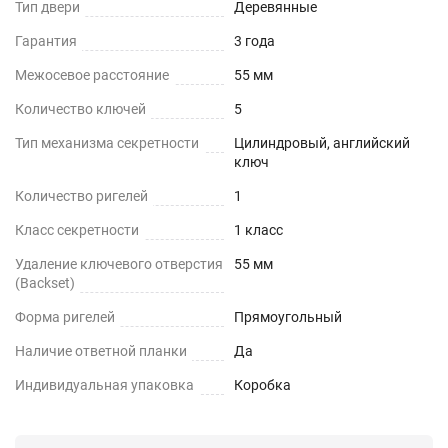
Тип двери
Деревянные
Гарантия
3 года
Межосевое расстояние
55 мм
Количество ключей
5
Тип механизма секретности
Цилиндровый, английский
ключ
Количество ригелей
1
Класс секретности
1 класс
Удаление ключевого отверстия
55 мм
(Backset)
Форма ригелей
Прямоугольный
Наличие ответной планки
Да
Индивидуальная упаковка
Коробка