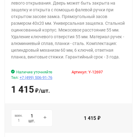
левого открывания. Дверь может быть закрыта на
защелку и открыта с помощью фалевой ручки при
открытом засове замка. Прямоугольный засов
размером 40х20 мм. Универсальная защелка. Стальной
оцинкованный корпус. Межосевое расстояние 55 мм.
Удаление ключевого отверстия 55 мм. Материал ручек -
алюминиевый сплав, планки - сталь. Комплектация:
цилиндровый механизм 60 мм, 6 ключей, ответная
планка, винтовые стяжки. Гарантийный срок - 3 года.
Наличие уточняйте
Артикул:
Y-12697
Тел:
+7 (499) 506-91-76
1 415
/
шт.
₽
мин.
1 415
₽
1
шт.