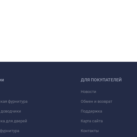
ии
ДЛЯ ПОКУПАТЕЛЕЙ
Новости
кая фурнитура
Обмен и возврат
 доводчики
Поддержка
ка для дверей
Карта сайта
фурнитура
Контакты