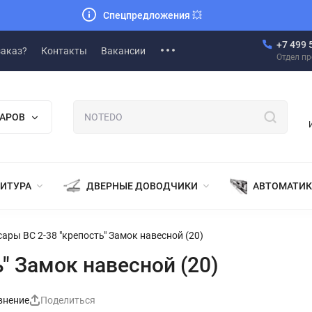
Спецпредложения
💥
+7 499 
заказ?
Контакты
Вакансии
Отдел п
ВАРОВ
НИТУРА
ДВЕРНЫЕ ДОВОДЧИКИ
АВТОМАТИК
ары ВС 2-38 "крепость" Замок навесной (20)
" Замок навесной (20)
внение
Поделиться