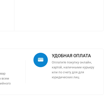
УДОБНАЯ ОПЛАТА
Оплатите покупку онлайн,
картой, наличными курьеру
м
или по счету для для
овар
юридических лиц
а всем
тийного