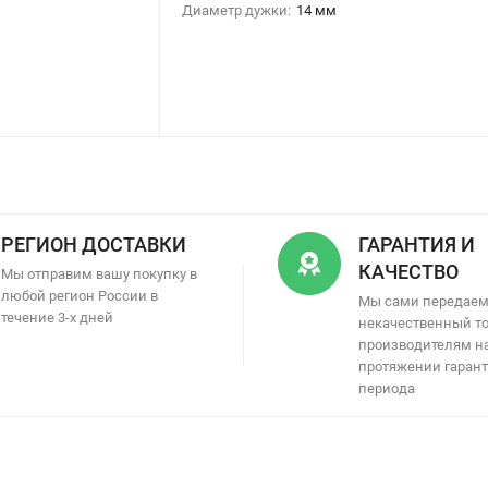
Диаметр дужки:
14 мм
РЕГИОН ДОСТАВКИ
ГАРАНТИЯ И
КАЧЕСТВО
Мы отправим вашу покупку в
любой регион России в
Мы сами передае
течение 3-х дней
некачественный т
производителям н
протяжении гаран
периода