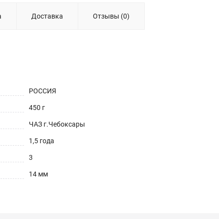
а
Доставка
Отзывы (0)
РОССИЯ
450 г
ЧАЗ г.Чебоксары
1,5 года
3
14 мм