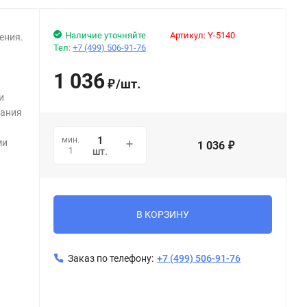
Наличие уточняйте
Артикул:
Y-5140
ения.
Тел:
+7 (499) 506-91-76
1 036
/
шт.
₽
и
вания
мин.
ми
1 036
₽
1
шт.
В КОРЗИНУ
Заказ по телефону:
+7 (499) 506-91-76