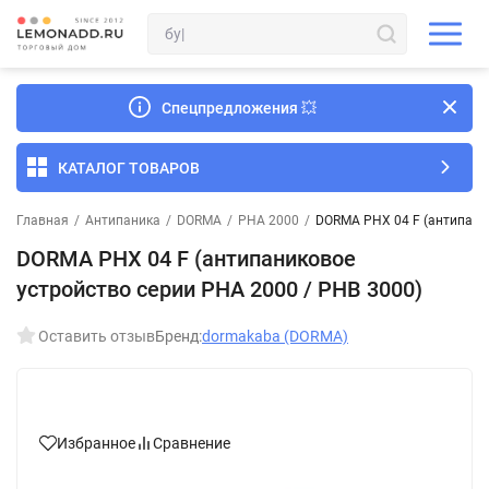
Спецпредложения
💥
КАТАЛОГ ТОВАРОВ
Главная
/
Антипаника
/
DORMA
/
PHA 2000
/
DORMA PHX 04 F (антипаник
DORMA PHX 04 F (антипаниковое
устройство серии PHA 2000 / PHB 3000)
Оставить отзыв
Бренд:
dormakaba (DORMA)
Избранное
Сравнение