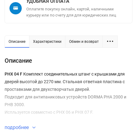
УДОБНАЯ ОПЛАТА
Оплатите покупку онлайн, картой, наличными
курьеру или по счету для для юридических лиц
Описание
Характеристики
Обмен и возврат
Описание
PHX 04 F
Комплект соединительных штанг с крышками для
дверей высотой до 2270 мм. Стальная ответная пластина с
проставками для двухстворчатых дверей.
Подходит для антипаниковых устройств DORMA PHA 2000 и
PHB 3000.
Испльзуется совместно с PHX 06 и PHX 07 F.
подробнее