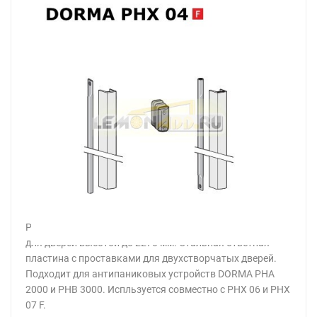
PHX 04 Комплект соединительных штанг с крышками
для дверей высотой до 2270 мм. Стальная ответная
пластина с проставками для двухстворчатых дверей.
Подходит для антипаниковых устройств DORMA PHA
2000 и PHB 3000. Испльзуется совместно с PHX 06 и PHX
07 F.