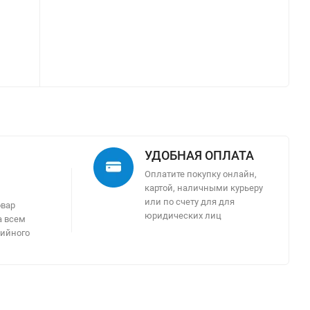
УДОБНАЯ ОПЛАТА
Оплатите покупку онлайн,
картой, наличными курьеру
м
или по счету для для
овар
юридических лиц
а всем
тийного