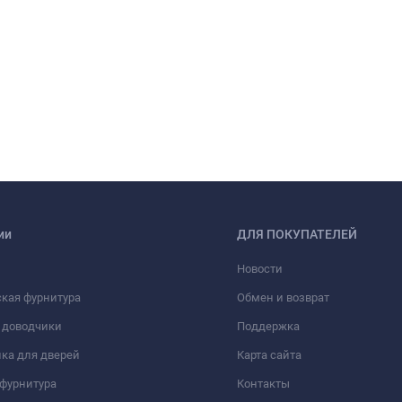
ии
ДЛЯ ПОКУПАТЕЛЕЙ
Новости
кая фурнитура
Обмен и возврат
 доводчики
Поддержка
ка для дверей
Карта сайта
фурнитура
Контакты