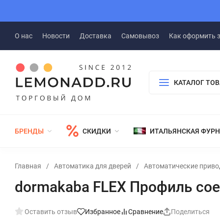
О нас
Новости
Доставка
Самовывоз
Как оформить 
КАТАЛОГ ТО
БРЕНДЫ
СКИДКИ
ИТАЛЬЯНСКАЯ ФУР
Главная
/
Автоматика для дверей
/
Автоматические приво
dormakaba FLEX Профиль сое
Оставить отзыв
Избранное
Сравнение
Поделиться