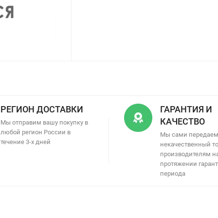
РЕГИОН ДОСТАВКИ
ГАРАНТИЯ И
КАЧЕСТВО
Мы отправим вашу покупку в
любой регион России в
Мы сами передае
течение 3-х дней
некачественный т
производителям н
протяжении гаран
периода