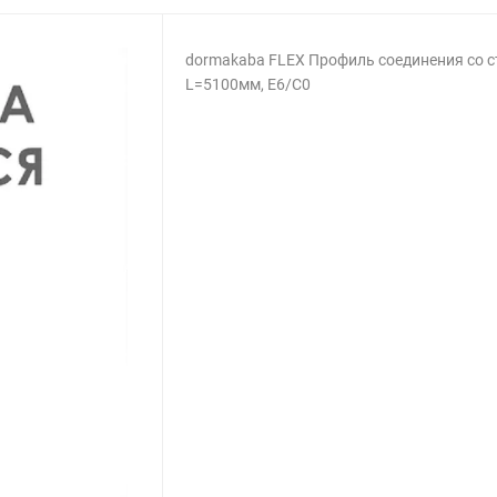
dormakaba FLEX Профиль соединения со с
L=5100мм, E6/C0