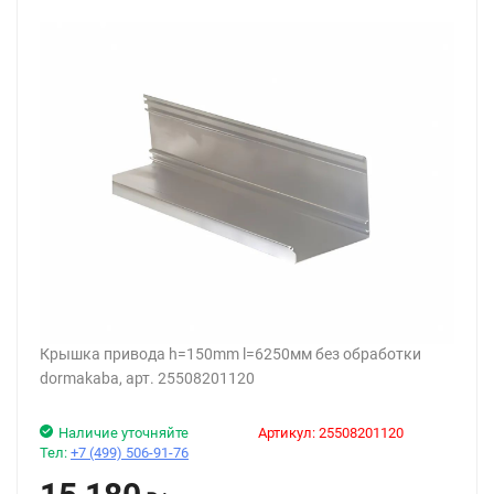
Крышка привода h=150mm l=6250мм без обработки
dormakaba, арт. 25508201120
Наличие уточняйте
Артикул:
25508201120
Тел:
+7 (499) 506-91-76