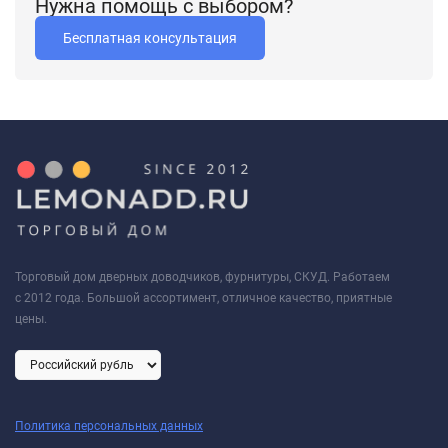
Нужна помощь с выбором?
Бесплатная консультация
Торговый дом дверных доводчиков, фурнитуры, СКУД. Работаем
с 2012 года. Большой ассортимент, отличное качество, приятные
цены.
Политика персональных данных