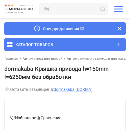
Спецпредложения
💥
КАТАЛОГ ТОВАРОВ
Главная
/
Автоматика для дверей
/
Автоматические приводы для раздв
dormakaba Крышка привода h=150mm
l=6250мм без обработки
Оставить отзыв
Бренд:
dormakaba (DORMA)
Избранное
Сравнение