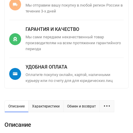
Мы отправим вашу покупку в любой регион России в
течение 3-х дней
ГАРАНТИЯ И КАЧЕСТВО
Мы сами передаем некачественный товар
производителям на всем протяжении гарантийного
периода
УДОБНАЯ ОПЛАТА
Оплатите покупку онлайн, картой, наличными
курьеру или по счету для для юридических лиц
Описание
Характеристики
Обмен и возврат
Описание