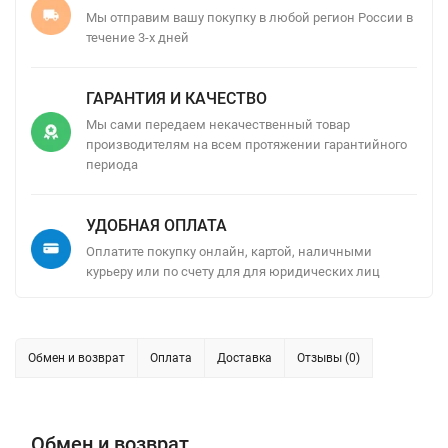
Мы отправим вашу покупку в любой регион России в
течение 3-х дней
ГАРАНТИЯ И КАЧЕСТВО
Мы сами передаем некачественный товар
производителям на всем протяжении гарантийного
периода
УДОБНАЯ ОПЛАТА
Оплатите покупку онлайн, картой, наличными
курьеру или по счету для для юридических лиц
Обмен и возврат
Оплата
Доставка
Отзывы (0)
Обмен и возврат