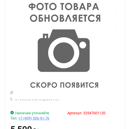
dormakaba SST Вертикальный добавочный профиль
L=5100мм, без обработки
Наличие уточняйте
Артикул:
32547601120
Тел:
+7 (499) 506-91-76