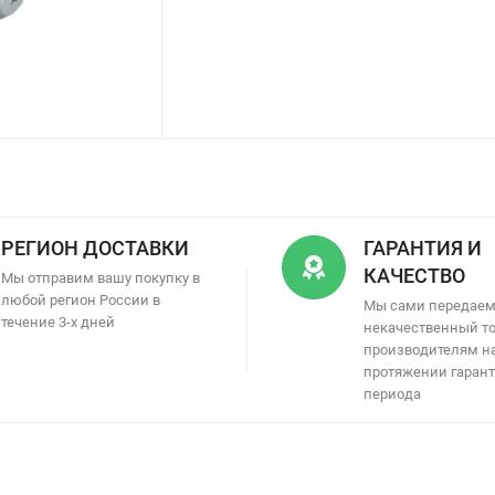
РЕГИОН ДОСТАВКИ
ГАРАНТИЯ И
КАЧЕСТВО
Мы отправим вашу покупку в
любой регион России в
Мы сами передае
течение 3-х дней
некачественный т
производителям н
протяжении гаран
периода