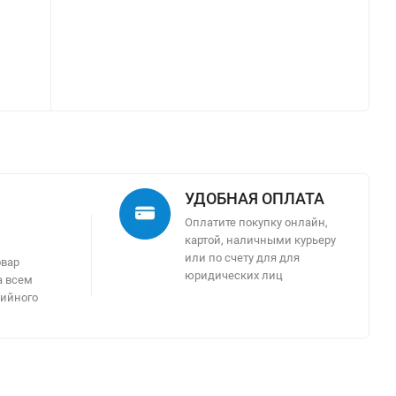
УДОБНАЯ ОПЛАТА
Оплатите покупку онлайн,
картой, наличными курьеру
м
или по счету для для
овар
юридических лиц
а всем
тийного