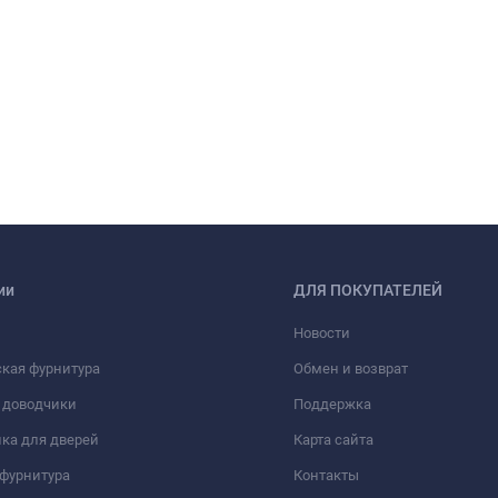
ии
ДЛЯ ПОКУПАТЕЛЕЙ
Новости
кая фурнитура
Обмен и возврат
 доводчики
Поддержка
ка для дверей
Карта сайта
фурнитура
Контакты