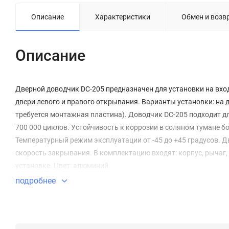
Описание
Характеристики
Обмен и возв
Описание
Дверной доводчик DC-205 предназначен для установки на вхо
двери левого и правого открывания. Варианты установки: на 
требуется монтажная пластина). Доводчик DC-205 подходит д
700 000 циклов. Устойчивость к коррозии в соляном тумане бо
Температурный режим эксплуатации от -45 до +45 градусов. Д
скорость закрывания. В комплектацию входят: корпус, рычаг
установке. Цвет: алюминий.
подробнее