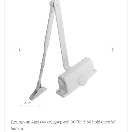
‹
›
Доводчик Ajax (Аякс) дверной DCTR15-60 hold open WH
белый