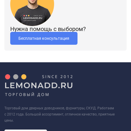
Нужна помощь с выбором?
Бесплатная консультация
Торговый дом дверных доводчиков, фурнитуры, СКУД. Работаем
с 2012 года. Большой ассортимент, отличное качество, приятные
цены.