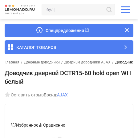
Спецпредложения
💥
КАТАЛОГ ТОВАРОВ
Главная
/
Дверные доводчики
/
Дверные доводчики AJAX
/
Доводчик дв
Доводчик дверной DCTR15-60 hold open WH
белый
Оставить отзыв
Бренд:
AJAX
Избранное
Сравнение