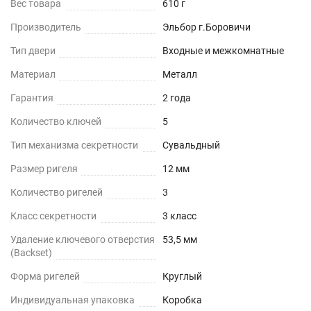
Вес товара
610 г
Производитель
Эльбор г.Боровичи
Тип двери
Входные и межкомнатные
Материал
Металл
Гарантия
2 года
Количество ключей
5
Тип механизма секретности
Сувальдный
Размер ригеля
12 мм
Количество ригелей
3
Класс секретности
3 класс
Удаление ключевого отверстия
53,5 мм
(Backset)
Форма ригелей
Круглый
Индивидуальная упаковка
Коробка