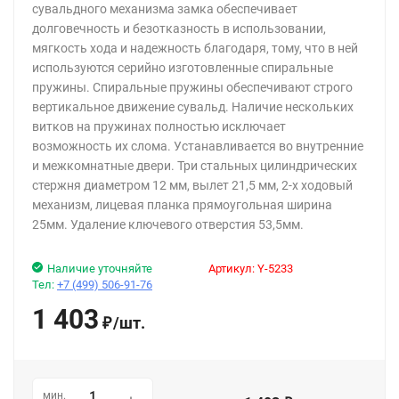
сувальдного механизма замка обеспечивает
долговечность и безотказность в использовании,
мягкость хода и надежность благодаря, тому, что в ней
используются серийно изготовленные спиральные
пружины. Спиральные пружины обеспечивают строго
вертикальное движение сувальд. Наличие нескольких
витков на пружинах полностью исключает
возможность их слома. Устанавливается во внутренние
и межкомнатные двери. Три стальных цилиндрических
стержня диаметром 12 мм, вылет 21,5 мм, 2-х ходовый
механизм, лицевая планка прямоугольная ширина
25мм. Удаление ключевого отверстия 53,5мм.
Наличие уточняйте
Артикул:
Y-5233
Тел:
+7 (499) 506-91-76
1 403
/
шт.
₽
мин.