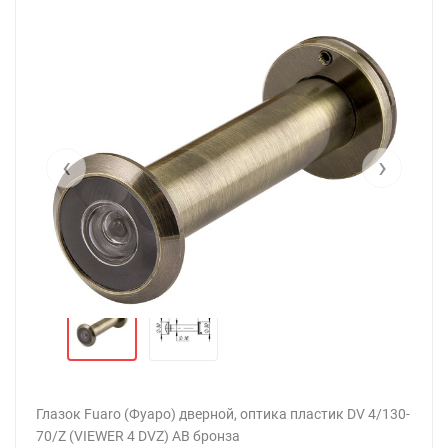
‹
›
Глазок Fuaro (Фуаро) дверной, оптика пластик DV 4/130-
70/Z (VIEWER 4 DVZ) AB бронза