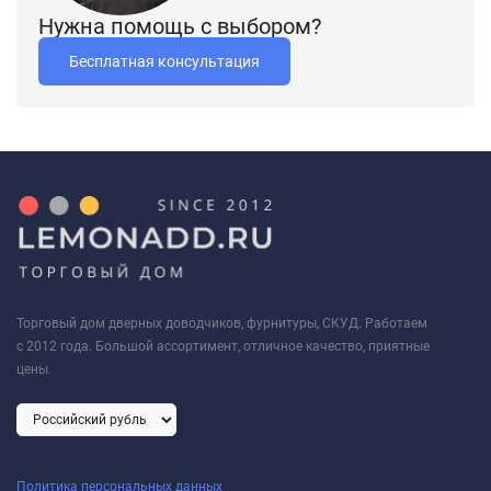
Нужна помощь с выбором?
Бесплатная консультация
Торговый дом дверных доводчиков, фурнитуры, СКУД. Работаем
с 2012 года. Большой ассортимент, отличное качество, приятные
цены.
Политика персональных данных