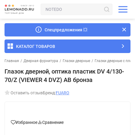
Спецпредложения
💥
КАТАЛОГ ТОВАРОВ
Главная
/
Дверная фурнитура
/
Глазки дверные
/
Глазки дверные с плас
Глазок дверной, оптика пластик DV 4/130-
70/Z (VIEWER 4 DVZ) AB бронза
Оставить отзыв
Бренд:
FUARO
Избранное
Сравнение