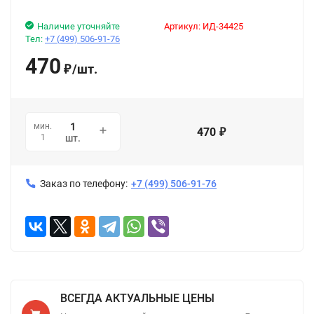
Наличие уточняйте
Артикул:
ИД-34425
Тел:
+7 (499) 506-91-76
470
/
шт.
₽
мин.
470
₽
1
шт.
Заказ по телефону:
+7 (499) 506-91-76
ВСЕГДА АКТУАЛЬНЫЕ ЦЕНЫ