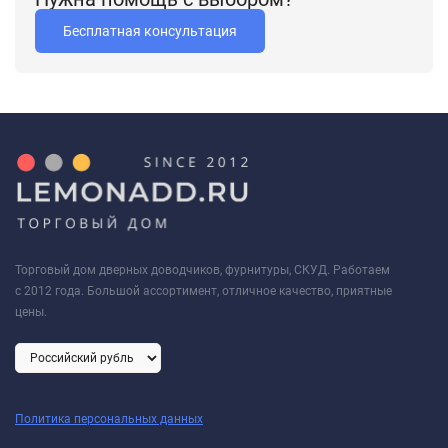
Бесплатная консультация
Торговый дом дверных доводчиков, фурнитуры, СКУД. Работаем
с 2012 года. Большой ассортимент, отличное качество, приятные
цены.
Политика персональных данных