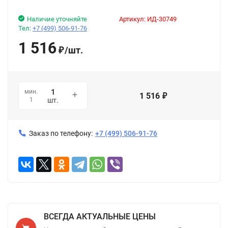
Наличие уточняйте
Артикул:
ИД-30749
Тел:
+7 (499) 506-91-76
1 516
/
шт.
₽
мин.
1 516
₽
1
шт.
Заказ по телефону:
+7 (499) 506-91-76
ВСЕГДА АКТУАЛЬНЫЕ ЦЕНЫ