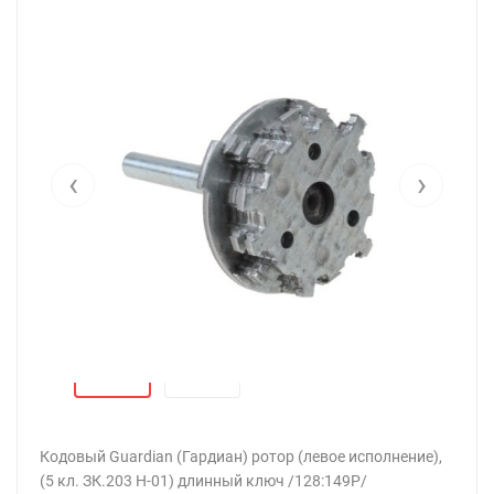
‹
›
Кодовый Guardian (Гардиан) ротор (левое исполнение),
(5 кл. ЗК.203 Н-01) длинный ключ /128:149P/