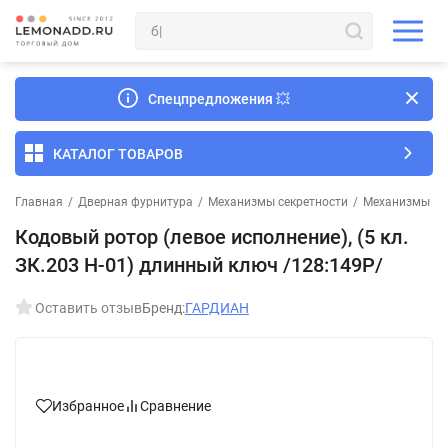
Спецпредложения
💥
КАТАЛОГ ТОВАРОВ
Главная
/
Дверная фурнитура
/
Механизмы секретности
/
Механизмы сек
Кодовый ротор (левое исполнение), (5 кл.
ЗК.203 Н-01) длинный ключ /128:149P/
Оставить отзыв
Бренд:
ГАРДИАН
Избранное
Сравнение