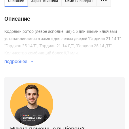
Описание
Характеристики
Обмен и возврат
Описание
Кодовый ротор (левое исполнения) с 5 длинными ключами
устанавливается в замки для левых дверей "Гардиан 21.14 Т",
"Гардиан 25.14 Т", "Гардиан 21.14 ДТ", "Гардиан 25.14 ДТ".
Количество комбинаций более 9,7 млн.
подробнее
Нужна помощь с выбором?