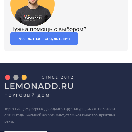
Нужна помощь с выбором?
Бесплатная консультация
Торговый дом дверных доводчиков, фурнитуры, СКУД. Работаем
с 2012 года. Большой ассортимент, отличное качество, приятные
цены.