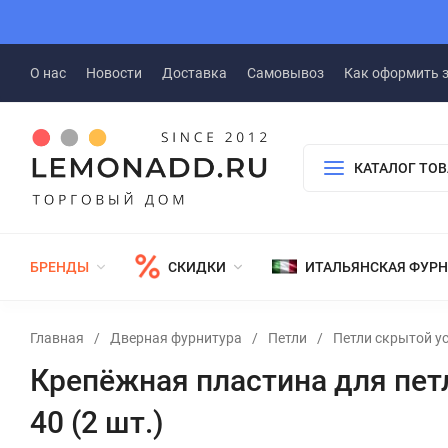
О нас
Новости
Доставка
Самовывоз
Как оформить 
КАТАЛОГ ТО
БРЕНДЫ
СКИДКИ
ИТАЛЬЯНСКАЯ ФУР
Главная
/
Дверная фурнитура
/
Петли
/
Петли скрытой у
Крепёжная пластина для петл
40 (2 шт.)