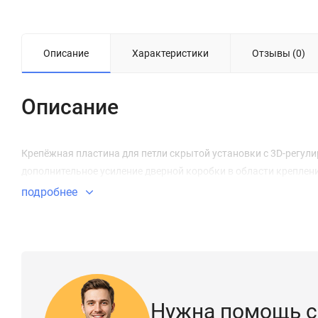
Описание
Характеристики
Отзывы (0)
Описание
Крепёжная пластина для петли скрытой установки с 3D-регули
дополнительное усиление дверной коробки в области креплени
подробнее
Нужна помощь с