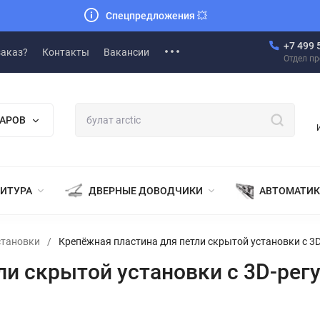
Спецпредложения
💥
+7 499 
заказ?
Контакты
Вакансии
Отдел п
ВАРОВ
НИТУРА
ДВЕРНЫЕ ДОВОДЧИКИ
АВТОМАТИК
становки
/
Крепёжная пластина для петли скрытой установки с 3D-
и скрытой установки с 3D-регу