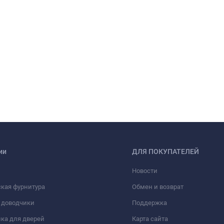
ии
ДЛЯ ПОКУПАТЕЛЕЙ
Новости
кая фурнитура
Обмен и возврат
 доводчики
Поддержка
ка для дверей
Карта сайта