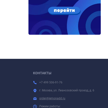
КОНТАКТЫ
+7 499 506-91-76
г. Москва, ул. Лианозовский проезд, д. 6
order@lemonadd.ru
Режим работы: