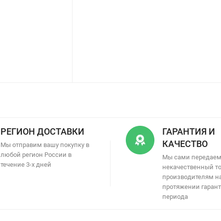
РЕГИОН ДОСТАВКИ
ГАРАНТИЯ И
КАЧЕСТВО
Мы отправим вашу покупку в
любой регион России в
Мы сами передае
течение 3-х дней
некачественный т
производителям н
протяжении гаран
периода