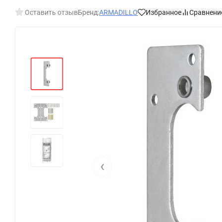
Оставить отзыв
Бренд:
ARMADILLO
Избранное
Сравнени
‹