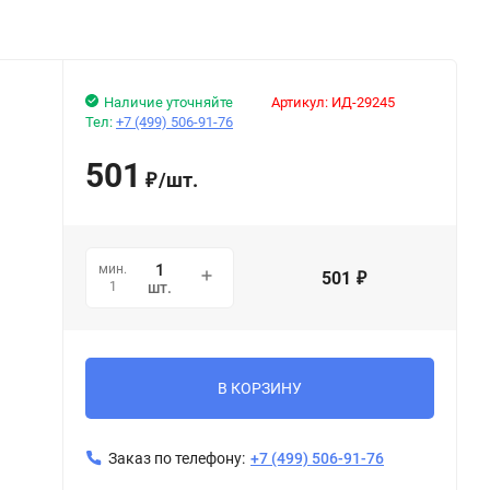
Наличие уточняйте
Артикул:
ИД-29245
Тел:
+7 (499) 506-91-76
501
/
шт.
₽
мин.
501
₽
1
шт.
В КОРЗИНУ
Заказ по телефону:
+7 (499) 506-91-76