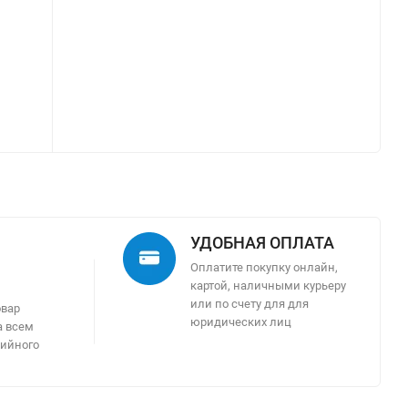
УДОБНАЯ ОПЛАТА
Оплатите покупку онлайн,
картой, наличными курьеру
м
или по счету для для
овар
юридических лиц
а всем
тийного