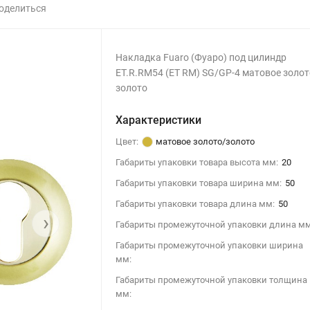
оделиться
Накладка Fuaro (Фуаро) под цилиндр
ET.R.RM54 (ET RM) SG/GP-4 матовое золот
золото
Характеристики
Цвет:
матовое золото/золото
Габариты упаковки товара высота мм:
20
Габариты упаковки товара ширина мм:
50
Габариты упаковки товара длина мм:
50
›
Габариты промежуточной упаковки длина мм
Габариты промежуточной упаковки ширина
мм:
Габариты промежуточной упаковки толщина
мм: