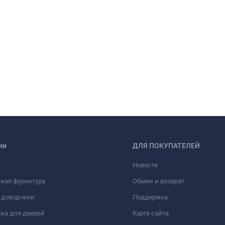
ии
ДЛЯ ПОКУПАТЕЛЕЙ
Новости
кая фурнитура
Обмен и возврат
 доводчики
Поддержка
ка для дверей
Карта сайта