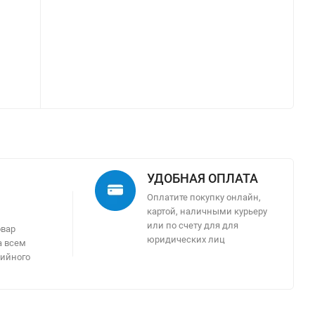
УДОБНАЯ ОПЛАТА
Оплатите покупку онлайн,
картой, наличными курьеру
м
или по счету для для
овар
юридических лиц
а всем
тийного