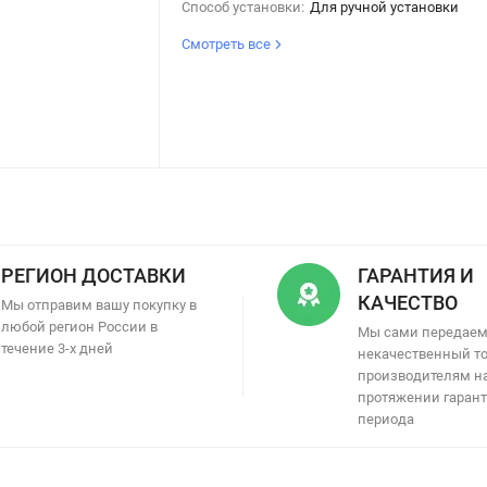
Способ установки:
Для ручной установки
Смотреть все
РЕГИОН ДОСТАВКИ
ГАРАНТИЯ И
КАЧЕСТВО
Мы отправим вашу покупку в
любой регион России в
Мы сами передае
течение 3-х дней
некачественный т
производителям н
протяжении гаран
периода