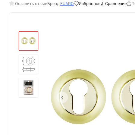
Оставить отзыв
Бренд:
FUARO
Избранное
Сравнение
П
‹