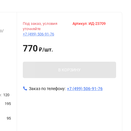
Под заказ, условия
Артикул:
ИД-23709
уточняйте
о/
+7 (499) 506-91-76
770
/
шт.
₽
В КОРЗИНУ
Заказ по телефону:
+7 (499) 506-91-76
:
120
195
95