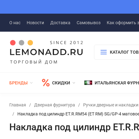
О нас
Новости
Доставка
Самовывоз
Как оформить 
КАТАЛОГ ТО
БРЕНДЫ
СКИДКИ
ИТАЛЬЯНСКАЯ ФУР
Главная
/
Дверная фурнитура
/
Ручки дверные и накладки
/
Накладка под цилиндр ET.R.RM54 (ET RM) SG/GP-4 матово
Накладка под цилиндр ET.R.