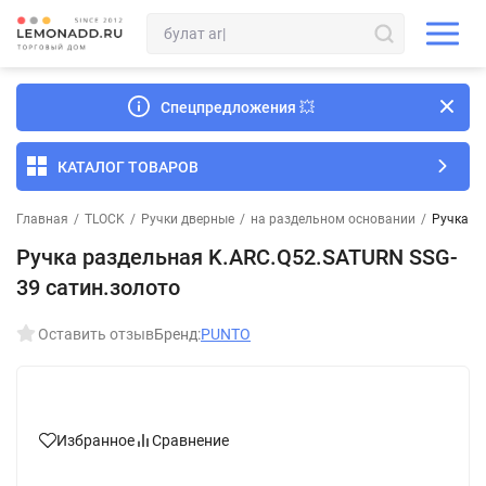
Спецпредложения
💥
КАТАЛОГ ТОВАРОВ
Главная
/
TLOCK
/
Ручки дверные
/
на раздельном основании
/
Ручка р
Ручка раздельная K.ARC.Q52.SATURN SSG-
39 сатин.золото
Оставить отзыв
Бренд:
PUNTO
Избранное
Сравнение