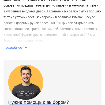
основании предназначены для установки в межкомнатные и
внутренние входные двери. Гальваническое покрытие прошло
тест на устойчивость к коррозии в соляном тумане. Ресурс
работы дверных ручек более 150 000 циклов открывания/
закрывания. Материал - алюминий. Комплектация: комплект
крепежной фурнитуры, соединительный квадрат 8x105 мм.
Толщина основания: 6 мм.
подробнее
Нужна помощь с выбором?