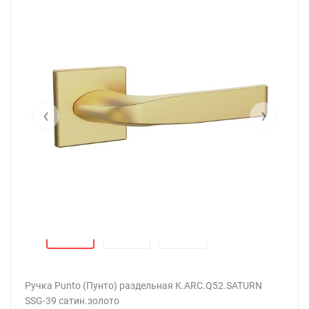
‹
›
Ручка Punto (Пунто) раздельная K.ARC.Q52.SATURN
SSG-39 сатин.золото