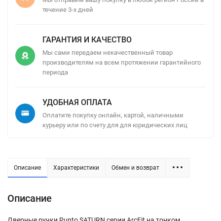
течение 3-х дней
ГАРАНТИЯ И КАЧЕСТВО
Мы сами передаем некачественный товар
производителям на всем протяжении гарантийного
периода
УДОБНАЯ ОПЛАТА
Оплатите покупку онлайн, картой, наличными
курьеру или по счету для для юридических лиц
Описание
Характеристики
Обмен и возврат
Описание
Дверные ручки Punto SATURN серии ArcFit на тонком