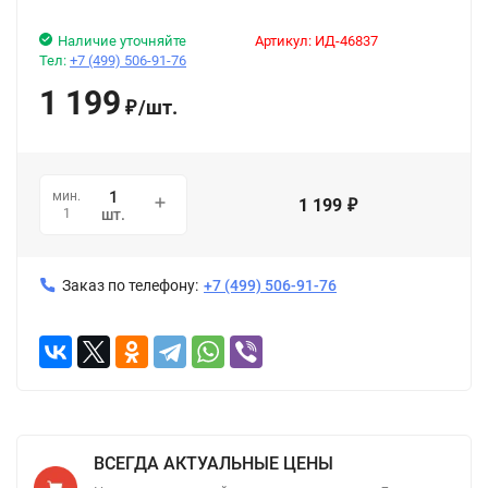
Наличие уточняйте
Артикул:
ИД-46837
Тел:
+7 (499) 506-91-76
1 199
/
шт.
₽
мин.
1 199
₽
1
шт.
Заказ по телефону:
+7 (499) 506-91-76
ВСЕГДА АКТУАЛЬНЫЕ ЦЕНЫ