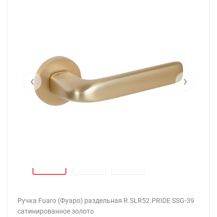
‹
›
Ручка Fuaro (Фуаро) раздельная R.SLR52.PRIDE SSG-39
сатинированное золото