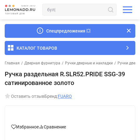
Спецпредложения
💥
КАТАЛОГ ТОВАРОВ
Главная
/
Дверная фурнитура
/
Ручки дверные и накладки
/
Ручки дверн
Ручка раздельная R.SLR52.PRIDE SSG-39
сатинированное золото
Оставить отзыв
Бренд:
FUARO
Избранное
Сравнение