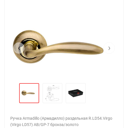
‹
›
Ручка Armadillo (Армадилло) раздельная R.LD54.Virgo
(Virgo LD57) AB/GP-7 бронза/золото