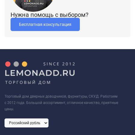
Нужна помощь с выбором?
Бесплатная консультация
Торговый дом дверных доводчиков, фурнитуры, СКУД. Работаем
с 2012 года. Большой ассортимент, отличное качество, приятные
цены.