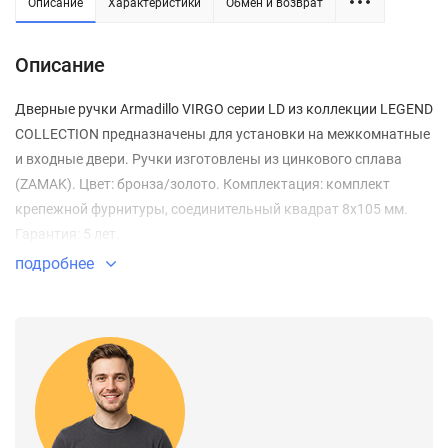
Описание
Характеристики
Обмен и возврат
Описание
Дверные ручки Armadillo VIRGO серии LD из коллекции LEGEND
COLLECTION предназначены для установки на межкомнатные
и входные двери. Ручки изготовлены из цинкового сплава
(ZAMAK). Цвет: бронза/золото. Комплектация: комплект
крепежной фурнитуры, соединительный квадрат 8x105 мм.
Гарантия: 5 лет.
подробнее