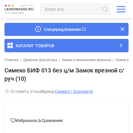
Спецпредложения
💥
КАТАЛОГ ТОВАРОВ
Главная
/
Дверная фурнитура
/
Замки и механизмы врезные
/
Замки вре
Симеко БИФ 013 без ц/м Замок врезной с/
руч (10)
Оставить отзыв
Бренд:
Симеко г.Боровичи
Избранное
Сравнение