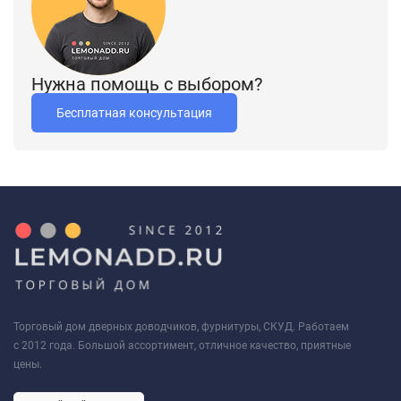
Нужна помощь с выбором?
Бесплатная консультация
Торговый дом дверных доводчиков, фурнитуры, СКУД. Работаем
с 2012 года. Большой ассортимент, отличное качество, приятные
цены.