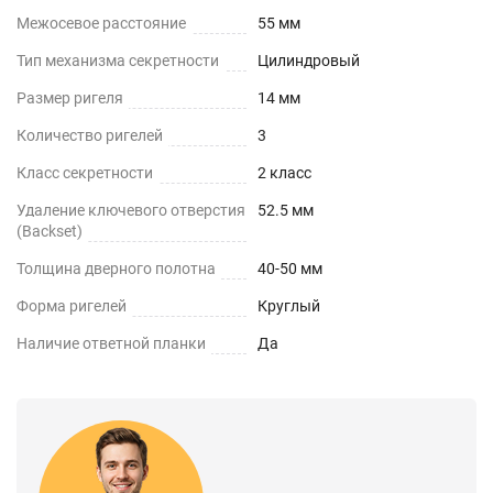
Межосевое расстояние
55 мм
Тип механизма секретности
Цилиндровый
Размер ригеля
14 мм
Количество ригелей
3
Класс секретности
2 класс
Удаление ключевого отверстия
52.5 мм
(Backset)
Толщина дверного полотна
40-50 мм
Форма ригелей
Круглый
Наличие ответной планки
Да