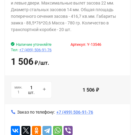
и левые двери. Максимальные вылет засова 22 мм.
Диаметр стальных засовов 14 мм. Общая площадь
поперечного сечения засова - 416,7 кв.мм. Габариты
замка - 88,5*76*20,6 Масса - 780 гр. Количество в
транспортной коробке - 20 шт.
Наличие уточняйте
Артикул:
Y-13546
Тел:
+7 (499) 506-91-76
1 506
/
шт.
₽
мин.
1 506
₽
1
шт.
Заказ по телефону:
+7 (499) 506-91-76