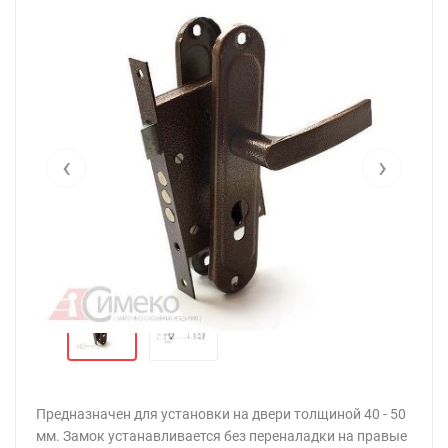
‹
›
Предназначен для установки на двери толщиной 40 - 50
мм. Замок устанавливается без переналадки на правые