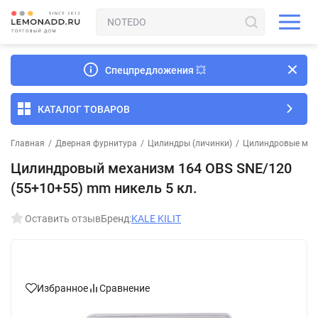
Спецпредложения
💥
КАТАЛОГ ТОВАРОВ
Главная
/
Дверная фурнитура
/
Цилиндры (личинки)
/
Цилиндровые мех
Цилиндровый механизм 164 OBS SNE/120
(55+10+55) mm никель 5 кл.
Оставить отзыв
Бренд:
KALE KILIT
Избранное
Сравнение