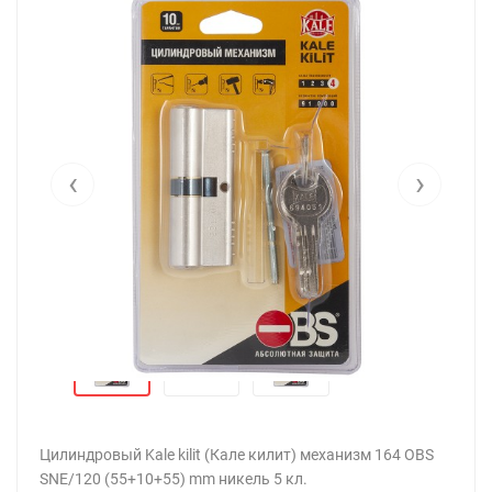
‹
›
Цилиндровый Kale kilit (Кале килит) механизм 164 OBS
SNE/120 (55+10+55) mm никель 5 кл.