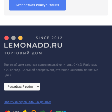
Бесплатная консультация
Торговый дом дверных доводчиков, фурнитуры, СКУД. Работаем
с 2012 года. Большой ассортимент, отличное качество, приятные
цены.
Политика персональных данных