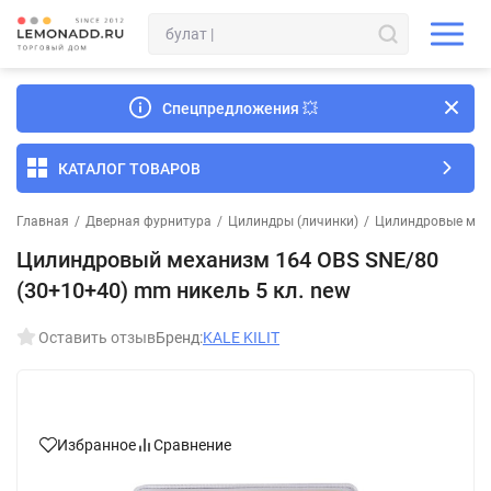
Спецпредложения
💥
КАТАЛОГ ТОВАРОВ
Главная
/
Дверная фурнитура
/
Цилиндры (личинки)
/
Цилиндровые мех
Цилиндровый механизм 164 OBS SNE/80
(30+10+40) mm никель 5 кл. new
Оставить отзыв
Бренд:
KALE KILIT
Избранное
Сравнение