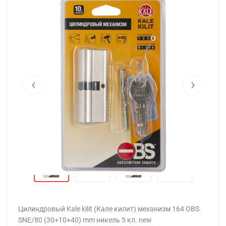
‹
›
Цилиндровый Kale kilit (Кале килит) механизм 164 OBS
SNE/80 (30+10+40) mm никель 5 кл. new