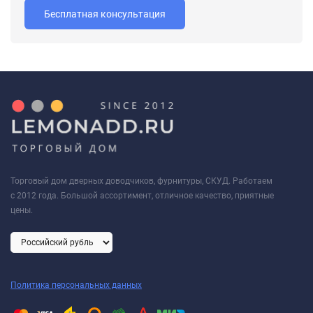
Бесплатная консультация
Торговый дом дверных доводчиков, фурнитуры, СКУД. Работаем
с 2012 года. Большой ассортимент, отличное качество, приятные
цены.
Политика персональных данных