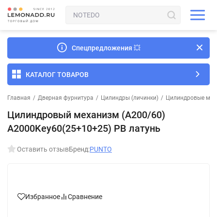
Спецпредложения
💥
КАТАЛОГ ТОВАРОВ
Главная
/
Дверная фурнитура
/
Цилиндры (личинки)
/
Цилиндровые мех
Цилиндровый механизм (A200/60)
A2000Key60(25+10+25) PB латунь
Оставить отзыв
Бренд:
PUNTO
Избранное
Сравнение