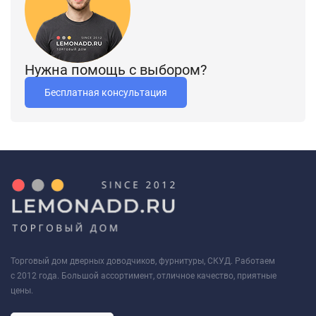
Нужна помощь с выбором?
Бесплатная консультация
Торговый дом дверных доводчиков, фурнитуры, СКУД. Работаем
с 2012 года. Большой ассортимент, отличное качество, приятные
цены.