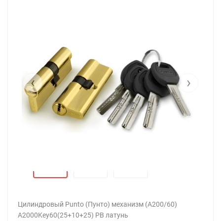
‹
›
Цилиндровый Punto (Пунто) механизм (A200/60)
A2000Key60(25+10+25) PB латунь