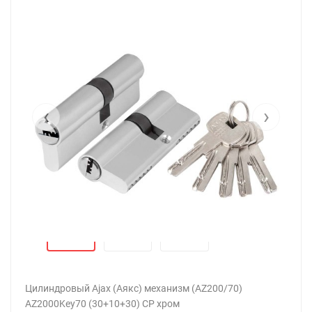
‹
›
Цилиндровый Ajax (Аякс) механизм (AZ200/70)
AZ2000Key70 (30+10+30) CP хром