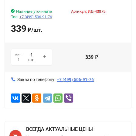
Наличие уточняйте
Артикул:
ИД-43875
Тел:
+7 (499) 506-91-76
339
/
шт.
₽
мин.
339
₽
1
шт.
Заказ по телефону:
+7 (499) 506-91-76
ВСЕГДА АКТУАЛЬНЫЕ ЦЕНЫ