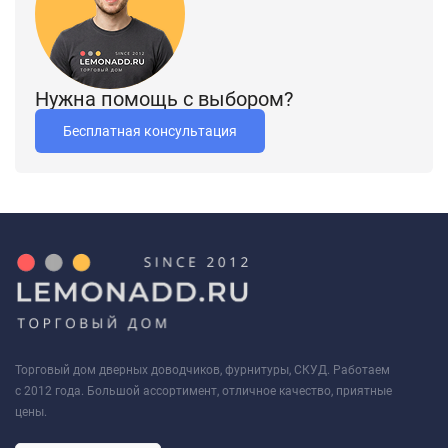
Нужна помощь с выбором?
Бесплатная консультация
Торговый дом дверных доводчиков, фурнитуры, СКУД. Работаем
с 2012 года. Большой ассортимент, отличное качество, приятные
цены.