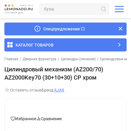
Спецпредложения
💥
КАТАЛОГ ТОВАРОВ
Главная
/
Дверная фурнитура
/
Цилиндры (личинки)
/
Цилиндровые мех
Цилиндровый механизм (AZ200/70)
AZ2000Key70 (30+10+30) CP хром
Оставить отзыв
Бренд:
AJAX
Избранное
Сравнение