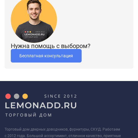
удобное использование и быструю идентификацию.
Нужна помощь с выбором?
Бесплатная консультация
Торговый дом дверных доводчиков, фурнитуры, СКУД. Работаем
с 2012 года. Большой ассортимент, отличное качество, приятные