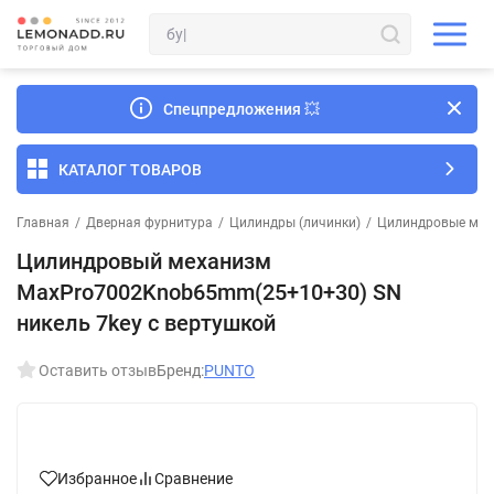
Спецпредложения
💥
КАТАЛОГ ТОВАРОВ
Главная
/
Дверная фурнитура
/
Цилиндры (личинки)
/
Цилиндровые мех
Цилиндровый механизм
MaxPro7002Knob65mm(25+10+30) SN
никель 7key с вертушкой
Оставить отзыв
Бренд:
PUNTO
Избранное
Сравнение