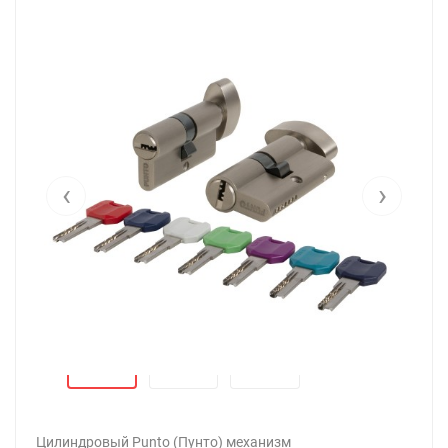
‹
›
Цилиндровый Punto (Пунто) механизм