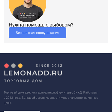
Нужна помощь с выбором?
Бесплатная консультация
Торговый дом дверных доводчиков, фурнитуры, СКУД. Работаем
с 2012 года. Большой ассортимент, отличное качество, приятные
цены.