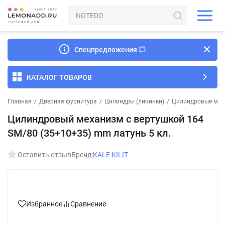
Спецпредложения
💥
КАТАЛОГ ТОВАРОВ
Главная
/
Дверная фурнитура
/
Цилиндры (личинки)
/
Цилиндровые мех
Цилиндровый механизм с вертушкой 164
SM/80 (35+10+35) mm латунь 5 кл.
Оставить отзыв
Бренд:
KALE KILIT
Избранное
Сравнение