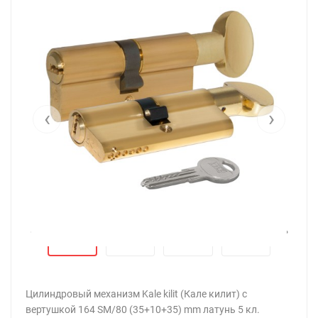
‹
›
‹
›
Цилиндровый механизм Kale kilit (Кале килит) с
вертушкой 164 SM/80 (35+10+35) mm латунь 5 кл.