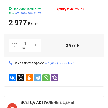
Наличие уточняйте
Артикул:
ИД-25573
Тел:
+7 (499) 506-91-76
2 977
/
шт.
₽
мин.
2 977
₽
1
шт.
Заказ по телефону:
+7 (499) 506-91-76
ВСЕГДА АКТУАЛЬНЫЕ ЦЕНЫ