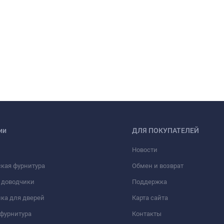
ии
ДЛЯ ПОКУПАТЕЛЕЙ
Новости
кая фурнитура
Обмен и возврат
 доводчики
Поддержка
ка для дверей
Карта сайта
фурнитура
Контакты