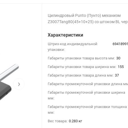
Цилиндровый Punto (Пунто) механизм
Z3007Tang80(45+10+25) со штоком BL че
Характеристики
Штрих-код индивидуальной
6941899
упаковки:
Габариты упаковки товара высота мм:
30
Габариты упаковки товара ширина мм:
155
Габариты упаковки товара длина мм:
37
›
Габариты промежуточной упаковки длина мм
Габариты промежуточной упаковки ширина
мм:
Габариты промежуточной упаковки толщина
мм:
Вес товара:
0.283 кг