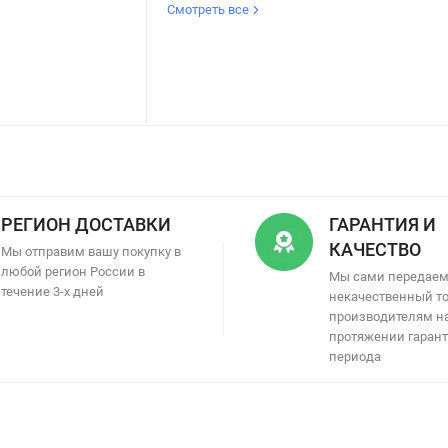
Смотреть все
РЕГИОН ДОСТАВКИ
ГАРАНТИЯ И
КАЧЕСТВО
Мы отправим вашу покупку в
любой регион России в
Мы сами передае
течение 3-х дней
некачественный т
производителям н
протяжении гаран
периода