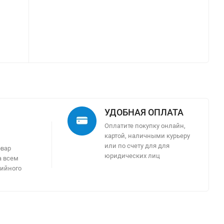
УДОБНАЯ ОПЛАТА
Оплатите покупку онлайн,
картой, наличными курьеру
м
или по счету для для
овар
юридических лиц
а всем
тийного