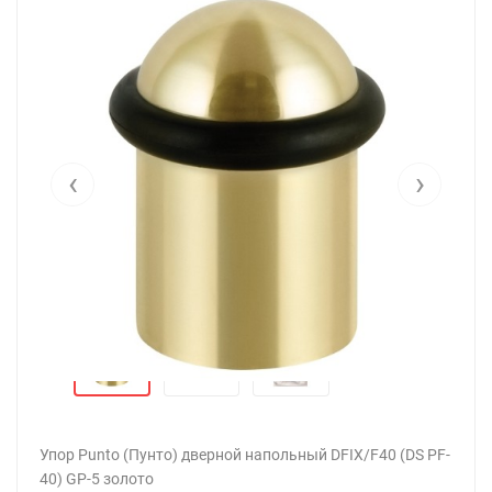
‹
›
Упор Punto (Пунто) дверной напольный DFIX/F40 (DS PF-
40) GP-5 золото