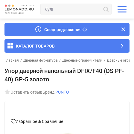
Спецпредложения
💥
КАТАЛОГ ТОВАРОВ
Главная
/
Дверная фурнитура
/
Дверные ограничители
/
Дверные огран
Упор дверной напольный DFIX/F40 (DS PF-
40) GP-5 золото
Оставить отзыв
Бренд:
PUNTO
Избранное
Сравнение