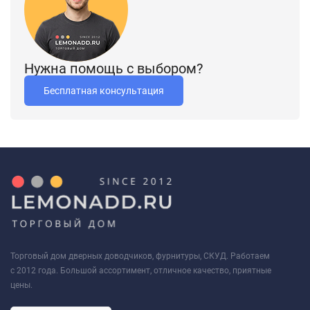
Нужна помощь с выбором?
Бесплатная консультация
Торговый дом дверных доводчиков, фурнитуры, СКУД. Работаем
с 2012 года. Большой ассортимент, отличное качество, приятные
цены.