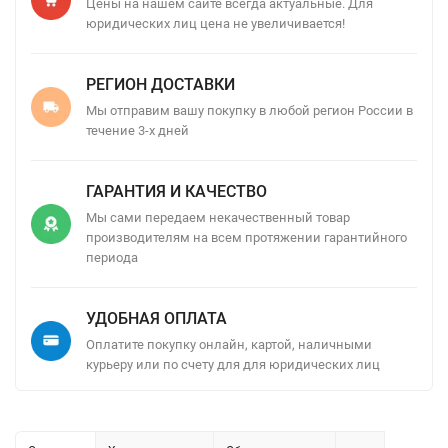
Цены на нашем сайте всегда актуальные. Для
юридических лиц цена не увеличивается!
РЕГИОН ДОСТАВКИ
Мы отправим вашу покупку в любой регион России в
течение 3-х дней
ГАРАНТИЯ И КАЧЕСТВО
Мы сами передаем некачественный товар
производителям на всем протяжении гарантийного
периода
УДОБНАЯ ОПЛАТА
Оплатите покупку онлайн, картой, наличными
курьеру или по счету для для юридических лиц