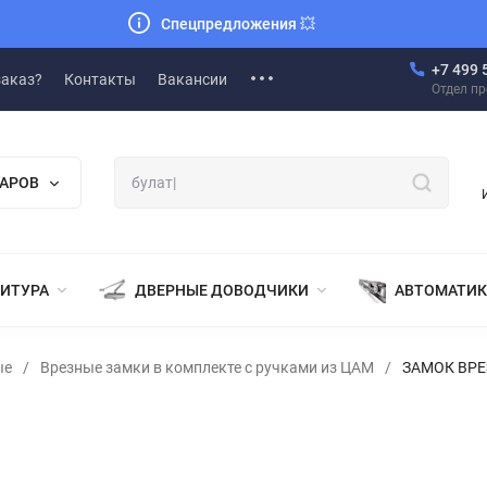
Спецпредложения
💥
+7 499 
заказ?
Контакты
Вакансии
Отдел п
ВАРОВ
НИТУРА
ДВЕРНЫЕ ДОВОДЧИКИ
АВТОМАТИК
ые
/
Врезные замки в комплекте с ручками из ЦАМ
/
ЗАМОК ВРЕ