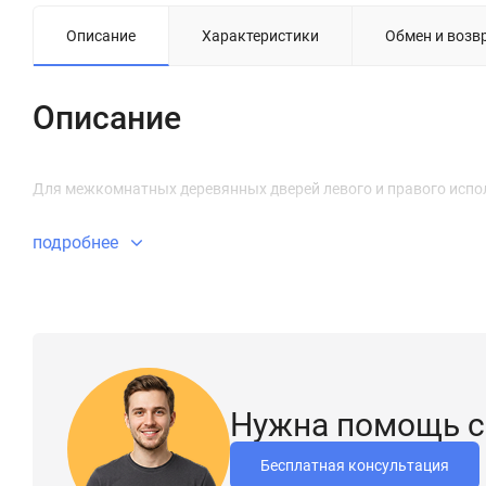
Описание
Характеристики
Обмен и возв
Описание
Для межкомнатных деревянных дверей левого и правого испо
подробнее
Нужна помощь с
Бесплатная консультация