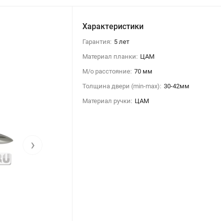
Характеристики
Гарантия:
5 лет
Материал планки:
ЦАМ
М/о расстояние:
70 мм
Толщина двери (min-max):
30-42мм
Материал ручки:
ЦАМ
›