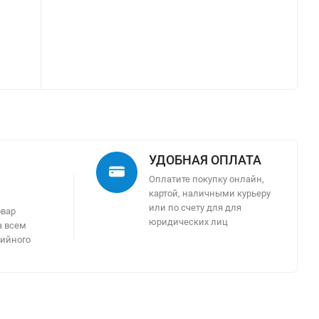
УДОБНАЯ ОПЛАТА
Оплатите покупку онлайн,
картой, наличными курьеру
м
или по счету для для
овар
юридических лиц
а всем
тийного