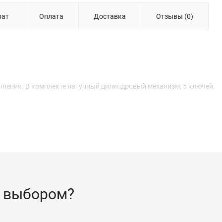
рат
Оплата
Доставка
Отзывы (0)
лнения. В комплекте латунный цилиндровый механизм, 5 ключей.
 выбором?