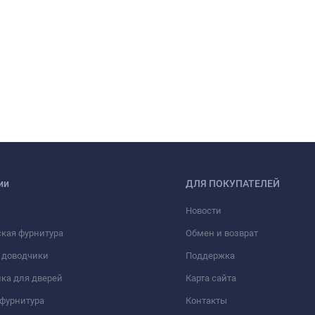
ии
ДЛЯ ПОКУПАТЕЛЕЙ
Новости
кая фурнитура
Обмен и возврат
 доводчики
Поддержка
ка для дверей
Карта сайта
фурнитура
Контакты