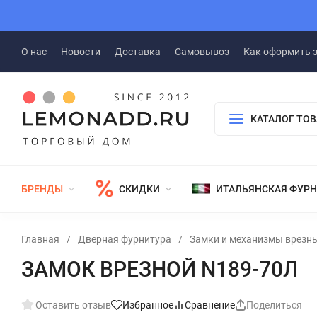
О нас
Новости
Доставка
Самовывоз
Как оформить 
КАТАЛОГ ТО
БРЕНДЫ
СКИДКИ
ИТАЛЬЯНСКАЯ ФУР
Главная
/
Дверная фурнитура
/
Замки и механизмы врезн
ЗАМОК ВРЕЗНОЙ N189-70Л
Оставить отзыв
Избранное
Сравнение
Поделиться