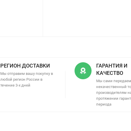
РЕГИОН ДОСТАВКИ
ГАРАНТИЯ И
КАЧЕСТВО
Мы отправим вашу покупку в
любой регион России в
Мы сами передае
течение 3-х дней
некачественный т
производителям н
протяжении гаран
периода