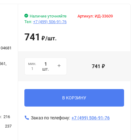
Наличие уточняйте
Артикул:
ИД-33609
Тел:
+7 (499) 506-91-76
741
/
шт.
₽
104681
561,
мин.
741
₽
1
шт.
В КОРЗИНУ
:
216
Заказ по телефону:
+7 (499) 506-91-76
237