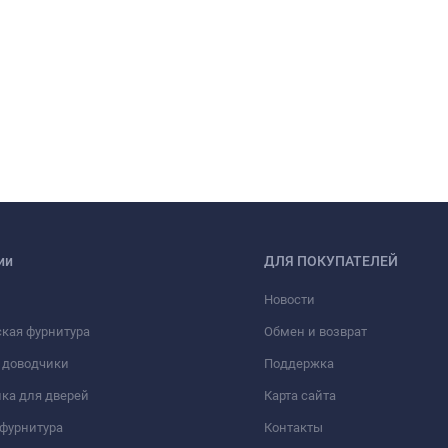
ии
ДЛЯ ПОКУПАТЕЛЕЙ
Новости
кая фурнитура
Обмен и возврат
 доводчики
Поддержка
ка для дверей
Карта сайта
фурнитура
Контакты