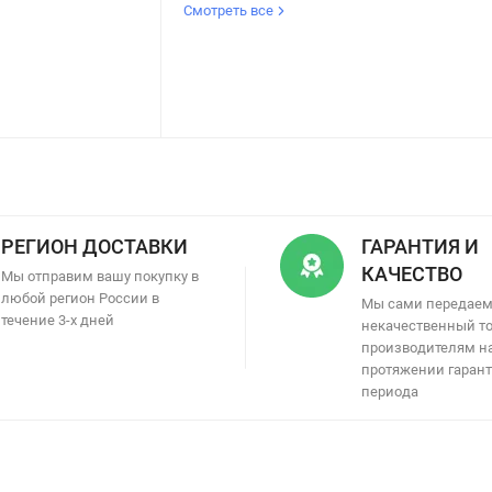
Смотреть все
РЕГИОН ДОСТАВКИ
ГАРАНТИЯ И
КАЧЕСТВО
Мы отправим вашу покупку в
любой регион России в
Мы сами передае
течение 3-х дней
некачественный т
производителям н
протяжении гаран
периода