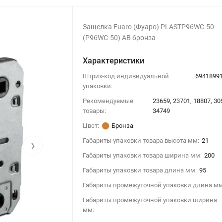
Защелка Fuaro (Фуаро) PLASTP96WC-50
(P96WC-50) AB бронза
Характеристики
Штрих-код индивидуальной
6941899
упаковки:
Рекомендуемые
23659, 23701, 18807, 30
товары:
34749
Цвет:
Бронза
›
Габариты упаковки товара высота мм:
21
Габариты упаковки товара ширина мм:
200
Габариты упаковки товара длина мм:
95
Габариты промежуточной упаковки длина мм
Габариты промежуточной упаковки ширина
мм: