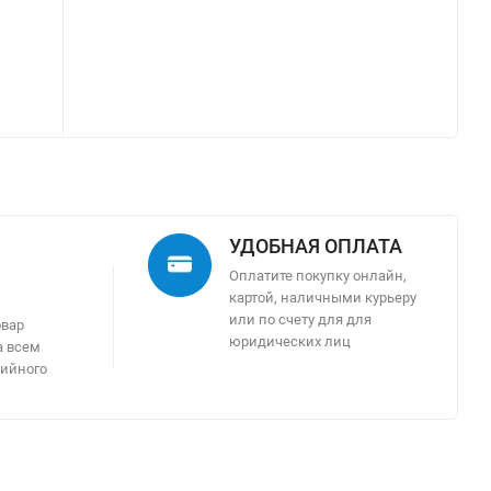
УДОБНАЯ ОПЛАТА
Оплатите покупку онлайн,
картой, наличными курьеру
м
или по счету для для
овар
юридических лиц
а всем
тийного