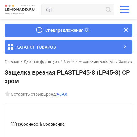
Спецпредложения
💥
КАТАЛОГ ТОВАРОВ
Главная
/
Дверная фурнитура
/
Замки и механизмы врезные
/
Защелки 
Защелка врезная PLASTLP45-8 (LP45-8) CP
хром
Оставить отзыв
Бренд:
AJAX
Избранное
Сравнение