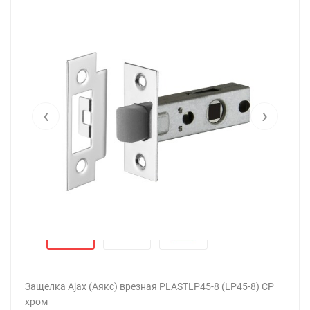
‹
›
Защелка Ajax (Аякс) врезная PLASTLP45-8 (LP45-8) CP
хром