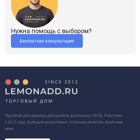
Нужна помощь с выбором?
Бесплатная консультация
Торговый дом дверных доводчиков, фурнитуры, СКУД. Работаем
с 2012 года. Большой ассортимент, отличное качество, приятные
цены.