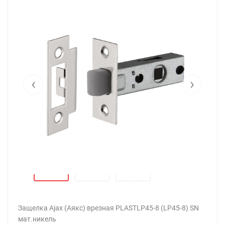
‹
›
Защелка Ajax (Аякс) врезная PLASTLP45-8 (LP45-8) SN
мат.никель