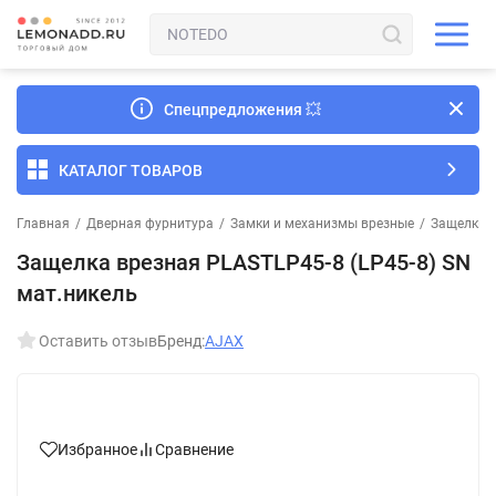
Спецпредложения
💥
КАТАЛОГ ТОВАРОВ
Главная
/
Дверная фурнитура
/
Замки и механизмы врезные
/
Защелки 
Защелка врезная PLASTLP45-8 (LP45-8) SN
мат.никель
Оставить отзыв
Бренд:
AJAX
Избранное
Сравнение