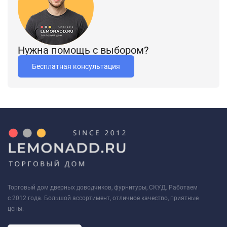
Нужна помощь с выбором?
Бесплатная консультация
Торговый дом дверных доводчиков, фурнитуры, СКУД. Работаем
с 2012 года. Большой ассортимент, отличное качество, приятные
цены.