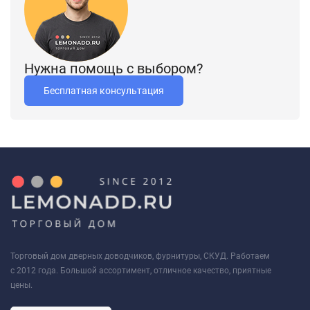
крепежная фурнитура в цвет изделия.
Нужна помощь с выбором?
Бесплатная консультация
Торговый дом дверных доводчиков, фурнитуры, СКУД. Работаем
с 2012 года. Большой ассортимент, отличное качество, приятные
цены.