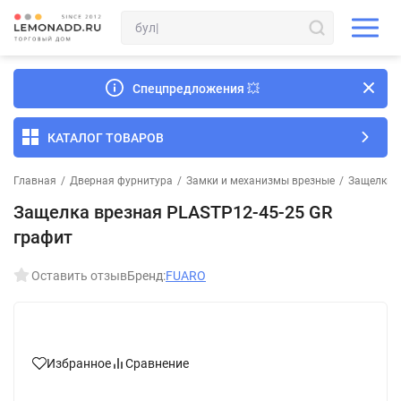
Спецпредложения
💥
КАТАЛОГ ТОВАРОВ
Главная
/
Дверная фурнитура
/
Замки и механизмы врезные
/
Защелки 
Защелка врезная PLASTP12-45-25 GR
графит
Оставить отзыв
Бренд:
FUARO
Избранное
Сравнение