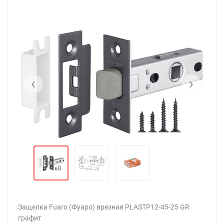
‹
›
Защелка Fuaro (Фуаро) врезная PLASTP12-45-25 GR
графит