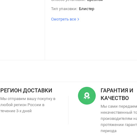
Тип упаковки:
Блистер
Смотреть все
РЕГИОН ДОСТАВКИ
ГАРАНТИЯ И
КАЧЕСТВО
Мы отправим вашу покупку в
любой регион России в
Мы сами передае
течение 3-х дней
некачественный т
производителям н
протяжении гаран
периода