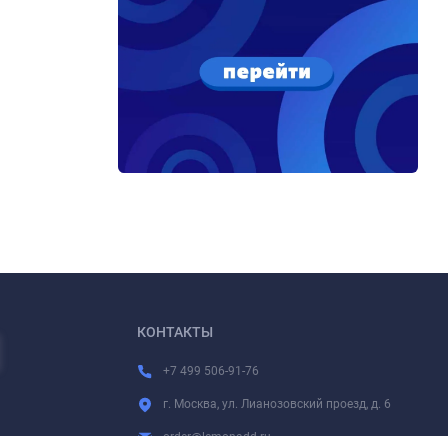
КОНТАКТЫ
+7 499 506-91-76
г. Москва, ул. Лианозовский проезд, д. 6
order@lemonadd.ru