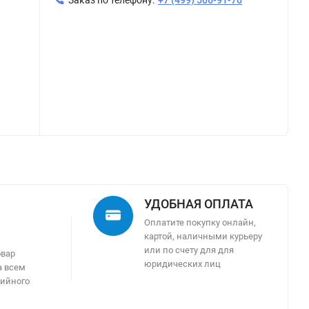
УДОБНАЯ ОПЛАТА
Оплатите покупку онлайн,
картой, наличными курьеру
м
или по счету для для
овар
юридических лиц
а всем
тийного