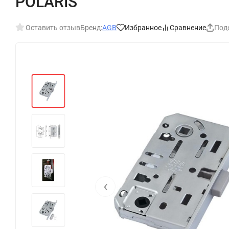
POLARIS
Оставить отзыв
Бренд:
AGB
Избранное
Сравнение
Под
‹