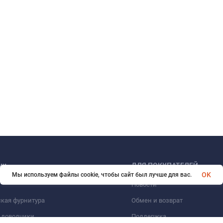
ии
ДЛЯ ПОКУПАТЕЛЕЙ
OK
Мы используем файлы cookie, чтобы сайт был лучше для вас.
Новости
кая фурнитура
Обмен и возврат
 доводчики
Поддержка