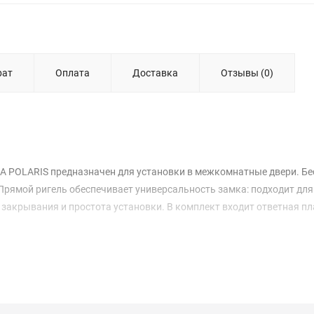
рат
Оплата
Доставка
Отзывы (0)
NA POLARIS предназначен для установки в межкомнатные двери. 
ямой ригель обеспечивает универсальность замка: подходит для
 закрывания и простота установки. В комплект входит ответная п