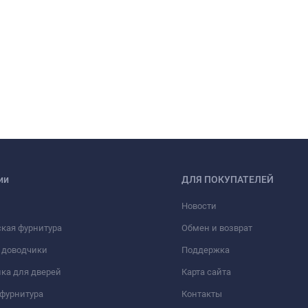
ии
ДЛЯ ПОКУПАТЕЛЕЙ
Новости
кая фурнитура
Обмен и возврат
 доводчики
Поддержка
ка для дверей
Карта сайта
фурнитура
Контакты