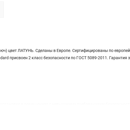
юч) цвет ЛАТУНЬ. Сделаны в Европе. Сертифицированы по европе
ard присвоен 2 класс безопасности по ГОСТ 5089-2011. Гарантия 
становке в помещениях с невысокими требованиями безопасност