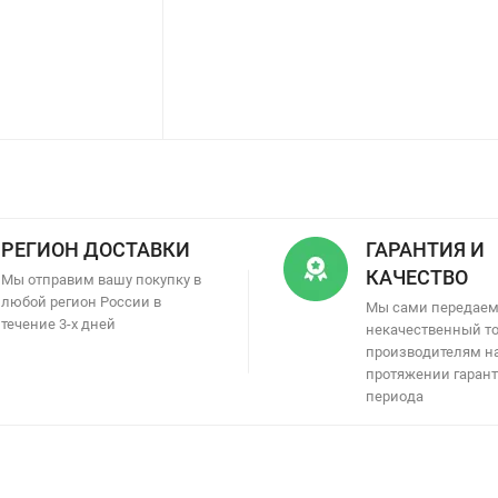
РЕГИОН ДОСТАВКИ
ГАРАНТИЯ И
КАЧЕСТВО
Мы отправим вашу покупку в
любой регион России в
Мы сами передае
течение 3-х дней
некачественный т
производителям н
протяжении гаран
периода