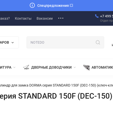
Спецпредложения
💥
+7 499 
заказ?
Контакты
Вакансии
Отдел п
ВАРОВ
НИТУРА
ДВЕРНЫЕ ДОВОДЧИКИ
АВТОМАТИК
линдр для замка DORMA серия STANDARD 150F (DEC-150) (ключ-кл
ерия STANDARD 150F (DEC-150)