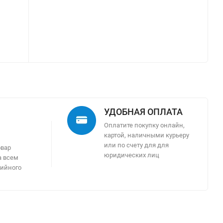
УДОБНАЯ ОПЛАТА
Оплатите покупку онлайн,
картой, наличными курьеру
м
или по счету для для
овар
юридических лиц
а всем
тийного