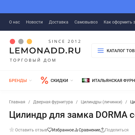
О нас
Новости
Доставка
Самовывоз
Как оформить 
КАТАЛОГ ТО
БРЕНДЫ
СКИДКИ
ИТАЛЬЯНСКАЯ ФУР
Главная
/
Дверная фурнитура
/
Цилиндры (личинки)
/
Ци
Цилиндр для замка DORMA с
Оставить отзыв
Избранное
Сравнение
Поделиться