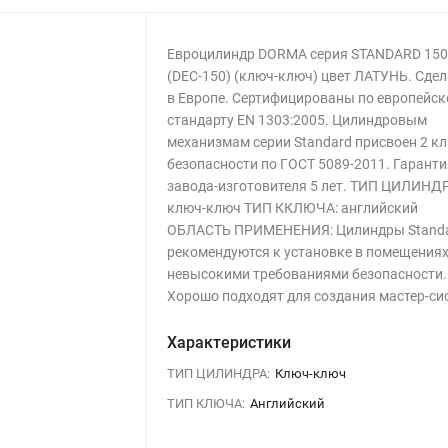
Евроцилиндр DORMA серия STANDARD 15
(DEC-150) (ключ-ключ) цвет ЛАТУНЬ. Сде
в Европе. Сертифицированы по европейс
стандарту EN 1303:2005. Цилиндровым
механизмам серии Standard присвоен 2 кл
безопасности по ГОСТ 5089-2011. Гаранти
завода-изготовителя 5 лет. ТИП ЦИЛИНДР
ключ-ключ ТИП ККЛЮЧА: английский
ОБЛАСТЬ ПРИМЕНЕНИЯ: Цилиндры Stand
рекомендуются к установке в помещениях
невысокими требованиями безопасности.
Хорошо подходят для создания мастер-си
Характеристики
ТИП ЦИЛИНДРА:
Ключ-ключ
ТИП КЛЮЧА:
Английский