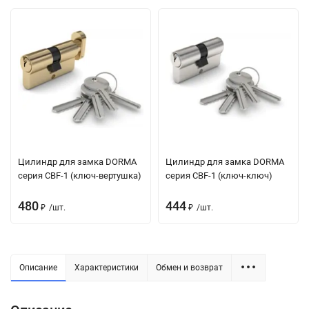
Цилиндр для замка DORMA
Цилиндр для замка DORMA
серия CBF-1 (ключ-вертушка)
серия CBF-1 (ключ-ключ)
480
444
/
шт.
/
шт.
₽
₽
Описание
Характеристики
Обмен и возврат