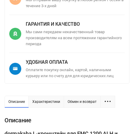
течение 3-х дней
ГАРАНТИЯ И КАЧЕСТВО
Мы сами передаем некачественный товар
производителям на всем протяжении гарантийного
периода
УДОБНАЯ ОПЛАТА
Оплатите покупку онлайн, картой, наличными
курьеру или по счету для для юридических лиц
Описание
Характеристики
Обмен и возврат
Описание
dormakaba L-кронштейн для EMC 1200 ALH и