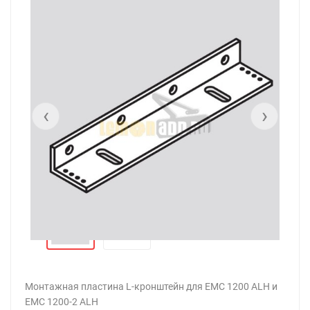
‹
›
Монтажная пластина L-кронштейн для EMC 1200 ALH и
EMC 1200-2 ALH