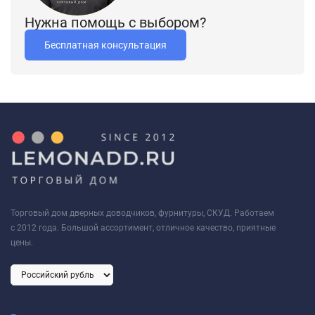
1200-2 ALH позвоните по телефону +74995069176, наши
Нужна помощь с выбором?
менеджеры с удовольствием ответят на ваши вопросы.
Бесплатная консультация
Торговый дом дверных доводчиков, фурнитуры, СКУД. Работаем
с 2012 года. Большой ассортимент, отличное качество, приятные
цены.