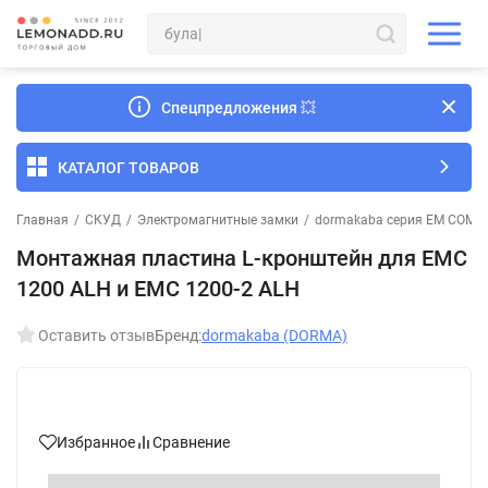
Спецпредложения
💥
КАТАЛОГ ТОВАРОВ
Главная
/
СКУД
/
Электромагнитные замки
/
dormakaba серия EM COMF
Монтажная пластина L-кронштейн для EMC
1200 ALH и EMC 1200-2 ALH
Оставить отзыв
Бренд:
dormakaba (DORMA)
Избранное
Сравнение