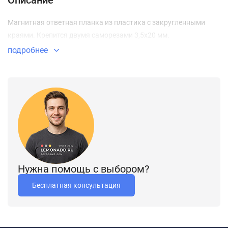
Описание
Магнитная ответная планка из пластика с закругленными
краями. Крепится двумя саморезами 3,5х20 мм.
подробнее
Нужна помощь с выбором?
Бесплатная консультация