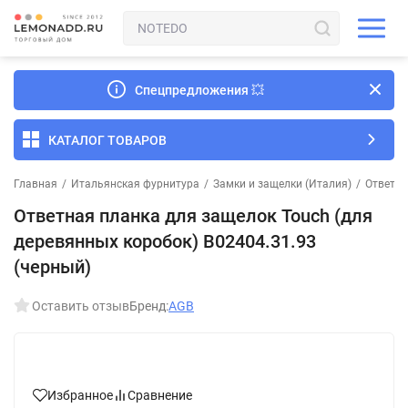
Спецпредложения
💥
КАТАЛОГ ТОВАРОВ
Главная
/
Итальянская фурнитура
/
Замки и защелки (Италия)
/
Ответны
Ответная планка для защелок Touch (для
деревянных коробок) B02404.31.93
(черный)
Оставить отзыв
Бренд:
AGB
Избранное
Сравнение