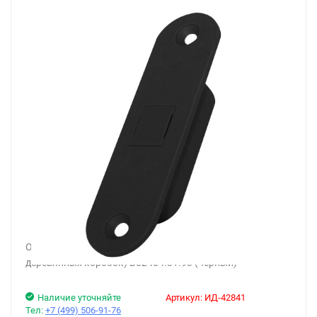
Ответная планка AGB (АГБ) для защелок Touch (для
деревянных коробок) B02404.31.93 (черный)
Наличие уточняйте
Артикул:
ИД-42841
Тел:
+7 (499) 506-91-76