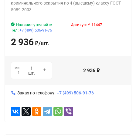
криминального вскрытия по 4 (высшему) классу ГОСТ
5089-2003.
Наличие уточняйте
Артикул:
Y-11447
Тел:
+7 (499) 506-91-76
2 936
/
шт.
₽
мин.
2 936
₽
1
шт.
Заказ по телефону:
+7 (499) 506-91-76