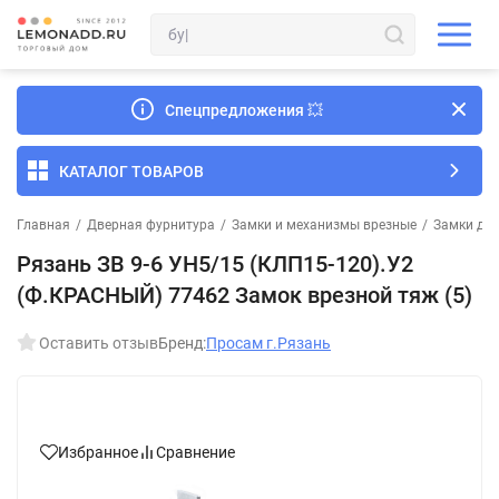
Спецпредложения
💥
КАТАЛОГ ТОВАРОВ
Главная
/
Дверная фурнитура
/
Замки и механизмы врезные
/
Замки для
Рязань ЗВ 9-6 УН5/15 (КЛП15-120).У2
(Ф.КРАСНЫЙ) 77462 Замок врезной тяж (5)
Оставить отзыв
Бренд:
Просам г.Рязань
Избранное
Сравнение