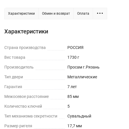
Характеристики
Обмен и возврат
Оплата
Характеристики
Страна производства
РОССИЯ
Вес товара
1730 г
Производитель
Просам г.Рязань
Тип двери
Металлические
Гарантия
7 лет
Межосевое расстояние
85 мм
Количество ключей
5
Тип механизма секретности
Сувальдный
Размер ригеля
17,7 мм