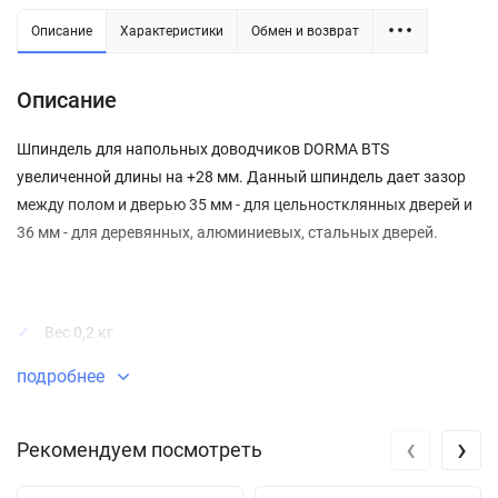
Описание
Характеристики
Обмен и возврат
Описание
Шпиндель для напольных доводчиков DORMA BTS
увеличенной длины на +28 мм. Данный шпиндель дает зазор
между полом и дверью 35 мм - для цельностклянных дверей и
36 мм - для деревянных, алюминиевых, стальных дверей.
Вес 0,2 кг
Подходит для доводчиков BTS 75V, BTS 80, BTS 84
подробнее
Артикул: 45200414
Гарантия 1 год
‹
›
Рекомендуем посмотреть