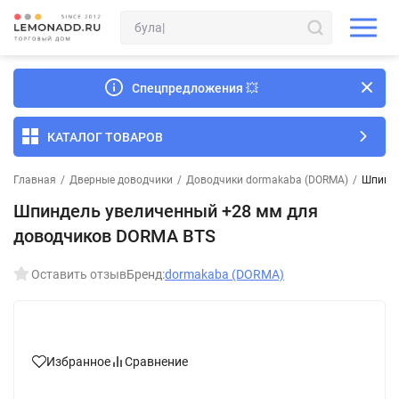
Спецпредложения
💥
КАТАЛОГ ТОВАРОВ
Главная
/
Дверные доводчики
/
Доводчики dormakaba (DORMA)
/
Шпинде
Шпиндель увеличенный +28 мм для
доводчиков DORMA BTS
Оставить отзыв
Бренд:
dormakaba (DORMA)
Избранное
Сравнение